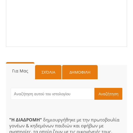
Για Μας
ΣΧΌΛΙΑ
ΔΗΜΟΦΙΛΗ
"Η ΔΙΑΔΡΟΜΗ"
δημιουργήθηκε με την πρωτοβουλία
γονέων & κηδεμόνων παιδιών και εφήβων με
αναπηρίες, τα οποία ζουν με τις οικογένειές τους.