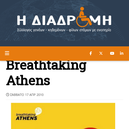
ΔΙΑΒΑΣΤΕ ΕΔΩ ►
Η ΔΙΑΔΡΟΜΗ
Breathtaking
Athens
ΣΆΒΒΑΤΟ 17 ΑΠΡ 2010