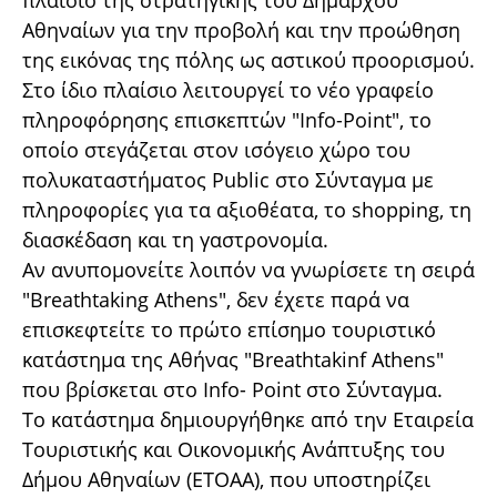
πλαίσιο της στρατηγικής του Δημάρχου
Αθηναίων για την προβολή και την προώθηση
της εικόνας της πόλης ως αστικού προορισμού.
Στο ίδιο πλαίσιο λειτουργεί το νέο γραφείο
πληροφόρησης επισκεπτών "Info-Point", το
οποίο στεγάζεται στον ισόγειο χώρο του
πολυκαταστήματος Public στο Σύνταγμα με
πληροφορίες για τα αξιοθέατα, το shopping, τη
διασκέδαση και τη γαστρονομία.
Αν ανυπομονείτε λοιπόν να γνωρίσετε τη σειρά
"Βreathtaking Athens", δεν έχετε παρά να
επισκεφτείτε το πρώτο επίσημο τουριστικό
κατάστημα της Αθήνας "Breathtakinf Athens"
που βρίσκεται στο Info- Point στο Σύνταγμα.
Το κατάστημα δημιουργήθηκε από την Εταιρεία
Τουριστικής και Οικονομικής Ανάπτυξης του
Δήμου Αθηναίων (ΕΤΟΑΑ), που υποστηρίζει