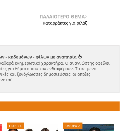
ΠΑΛΑΙΟΤΕΡΟ ΘΕΜΑ
Καταρράκτες για ριλάξ
ν - κηδεμόνων - φίλων με αναπηρία
καθαρά ενημερωτικό χαρακτήρα. Ο αναγνώστης οφείλει
ίες για θέματα που τον ενδιαφέρουν. Τα κείμενα
ικές και ξενόγλωσσες δημοσιεύσεις, οι οποίες
υνατού.
ΓΙΟΡΤΕΣ
ΟΜΟΡΦΙΑ