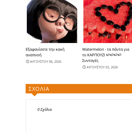
Εξαφανίσετε την κακή
Watermelon - τα πάντα για
αναπνοή
το ΚΑΡΠΟΥΖΙ 🍉🍉🍉🍉
Συνταγές
ΑΥΓΟΥΣΤΟΥ 06, 2026
ΑΥΓΟΥΣΤΟΥ 03, 2026
ΣΧΟΛΙΑ
0 Σχόλια