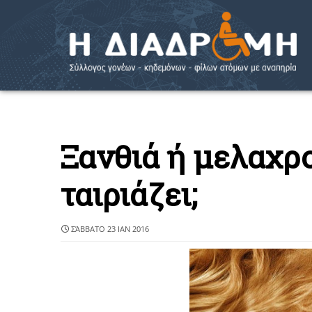
Ξανθιά ή μελαχρο
ταιριάζει;
ΣΆΒΒΑΤΟ 23 ΙΑΝ 2016