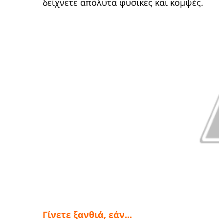
δείχνετε απόλυτα φυσικές και κομψές.
Γίνετε ξανθιά, εάν...