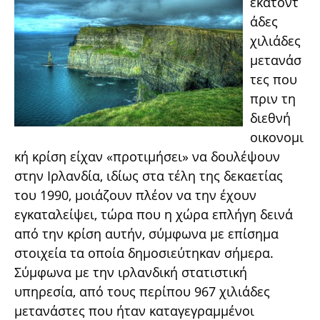
εκατοντ
άδες
χιλιάδες
μετανάσ
τες που
πριν τη
διεθνή
οικονομι
κή κρίση είχαν «προτιμήσει» να δουλέψουν
στην Ιρλανδία, ιδίως στα τέλη της δεκαετίας
του 1990, μοιάζουν πλέον να την έχουν
εγκαταλείψει, τώρα που η χώρα επλήγη δεινά
από την κρίση αυτήν, σύμφωνα με επίσημα
στοιχεία τα οποία δημοσιεύτηκαν σήμερα.
Σύμφωνα με την ιρλανδική στατιστική
υπηρεσία, από τους περίπου 967 χιλιάδες
μετανάστες που ήταν καταγεγραμμένοι