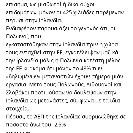
επίσημα, ως μισθωτοί ή δικαιούχοι
επιδομάτων, μόνον οι 425 χιλιάδες παρέμεναν
πέρυσι στην Ιρλανδία.
Ενδιαφέρον παρουσιάζει το γεγονός ότι, οι
Πολωνοί, που
εγκαταστάθηκαν στην Ιρλανδία πριν η χώρα
τους ενταχθεί στην ΕΕ, εγκατέλειψαν μαζικά
την Ιρλανδία μόλις η Πολωνία κατέστη μέλος
της ΕΕ κι ακόμα ότι μόνον το 48% των
«δηλωμένων» μεταναστών έχουν σήμερα μιάν
εργασία. Μετά τους Πολωνούς, Λιθουανοί και
Σλοβάκοι προτιμούσαν να δουλέψουν στην
Ιρλανδία ως μετανάστες, σύμφωνα με τα ίδια
στοιχεία.
Πέρυσι, το ΑΕΠ της Ιρλανδίας συρρικνώθηκε σε
ποσοστό άνω του -2,5%