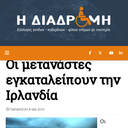
ΔΙΑΒΑΣΤΕ ΕΔΩ ►
Η ΔΙΑΔΡΟΜΗ
Οι μετανάστες
εγκαταλείπουν την
Ιρλανδία
ΠΑΡΑΣΚΕΥΉ 8 ΙΑΝ 2010
Οι