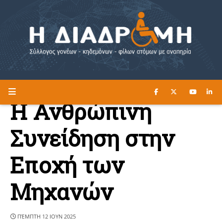
ΔΙΑΒΑΣΤΕ ΕΔΩ ►
Η ΔΙΑΔΡΟΜΗ
Η Ανθρώπινη
Συνείδηση στην
Εποχή των
Μηχανών
ΠΈΜΠΤΗ 12 ΙΟΥΝ 2025