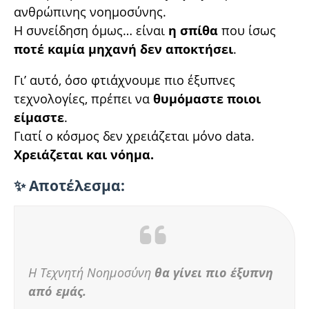
ανθρώπινης νοημοσύνης.
Η συνείδηση όμως… είναι
η σπίθα
που ίσως
ποτέ καμία μηχανή δεν αποκτήσει
.
Γι’ αυτό, όσο φτιάχνουμε πιο έξυπνες
τεχνολογίες, πρέπει να
θυμόμαστε ποιοι
είμαστε
.
Γιατί ο κόσμος δεν χρειάζεται μόνο data.
Χρειάζεται και νόημα.
✨ Αποτέλεσμα:
Η Τεχνητή Νοημοσύνη
θα γίνει πιο έξυπνη
από εμάς.