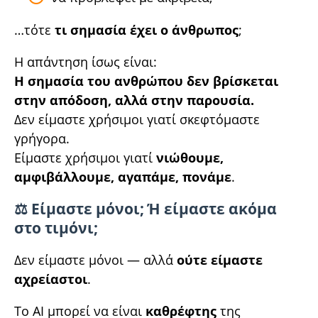
…τότε
τι σημασία έχει ο άνθρωπος
;
Η απάντηση ίσως είναι:
Η σημασία του ανθρώπου δεν βρίσκεται
στην απόδοση, αλλά στην παρουσία.
Δεν είμαστε χρήσιμοι γιατί σκεφτόμαστε
γρήγορα.
Είμαστε χρήσιμοι γιατί
νιώθουμε,
αμφιβάλλουμε, αγαπάμε, πονάμε
.
⚖️ Είμαστε μόνοι; Ή είμαστε ακόμα
στο τιμόνι;
Δεν είμαστε μόνοι — αλλά
ούτε είμαστε
αχρείαστοι
.
Το AI μπορεί να είναι
καθρέφτης
της