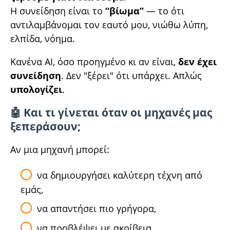
Η συνείδηση είναι το
“βίωμα”
— το ότι
αντιλαμβάνομαι τον εαυτό μου, νιώθω λύπη,
ελπίδα, νόημα.
Κανένα AI, όσο προηγμένο κι αν είναι,
δεν έχει
συνείδηση
. Δεν "ξέρει" ότι υπάρχει. Απλώς
υπολογίζει
.
🤖 Και τι γίνεται όταν οι μηχανές μας
ξεπεράσουν;
Αν μια μηχανή μπορεί:
να δημιουργήσει καλύτερη τέχνη από
εμάς,
να απαντήσει πιο γρήγορα,
να προβλέψει με ακρίβεια,