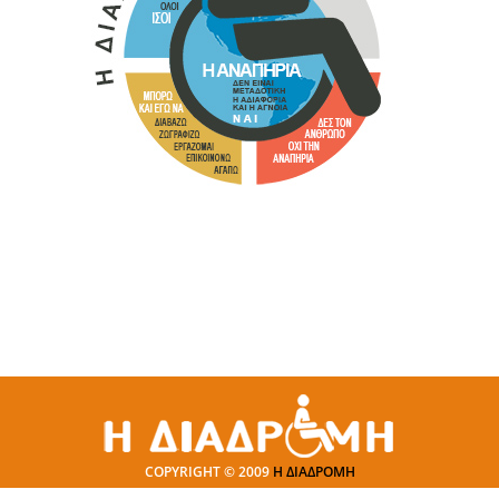
COPYRIGHT © 2009
Η ΔΙΑΔΡΟΜΗ