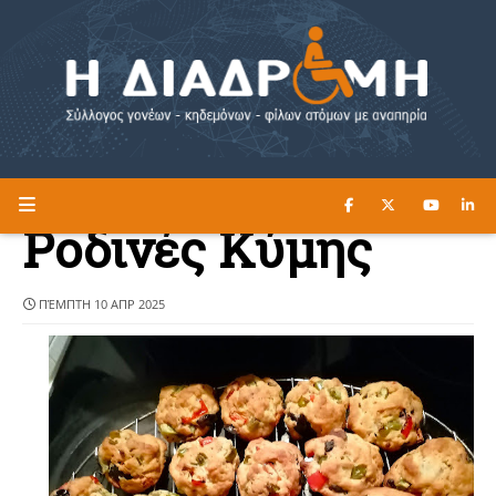
ΔΙΑΒΑΣΤΕ ΕΔΩ ►
Η ΔΙΑΔΡΟΜΗ
Ροδινές Κύμης
ΠΈΜΠΤΗ 10 ΑΠΡ 2025