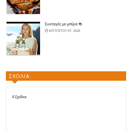
Συνταγές με μπίρα 🍻
ΑΥΓΟΥΣΤΟΥ 07, 2026
ΣΧΟΛΙΑ
0 Σχόλια