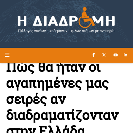
ΔΙΑΒΑΣΤΕ ΕΔΩ ►
Η ΔΙΑΔΡΟΜΗ
Πώς θα ήταν οι
αγαπημένες μας
σειρές αν
διαδραματίζονταν
στην Ελλάδα