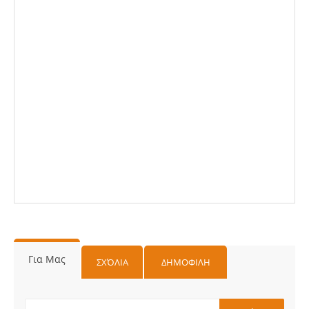
Για Μας
ΣΧΌΛΙΑ
ΔΗΜΟΦΙΛΗ