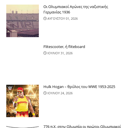
Οι Ολυμπιακοί Αγώνες της ναζιστικής
Γερμανίας 1936
ΑΥΓΟΥΣΤΟΥ 01, 2026
Flitescooter, ή fliteboard
ΙΟΥΛΙΟΥ 31, 2026
Hulk Hogan – θρύλος του WWE 1953-2025
ΙΟΥΛΙΟΥ 24, 2026
776 π.Χ. στην Ολυμπία οι πρώτοι Ολυμπιακοί