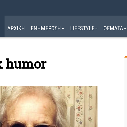
Η ΔΙΑΔΡΟΜΗ
ΔΙΑΒΑΣΤΕ ΕΔΩ ►
ΑΡΧΙΚΗ
ΕΝΗΜΕΡΩΣΗ
LIFESTYLE
ΘΕΜΑΤΑ
ack humor