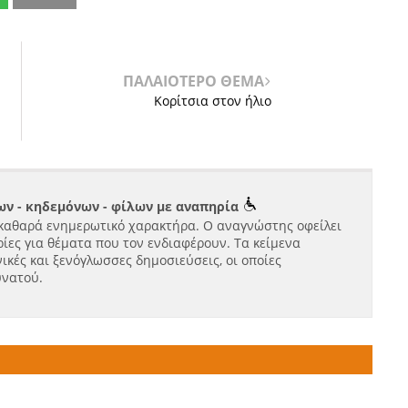
ΠΑΛΑΙΟΤΕΡΟ ΘΕΜΑ
Κορίτσια στον ήλιο
ν - κηδεμόνων - φίλων με αναπηρία
καθαρά ενημερωτικό χαρακτήρα. Ο αναγνώστης οφείλει
ίες για θέματα που τον ενδιαφέρουν. Τα κείμενα
ικές και ξενόγλωσσες δημοσιεύσεις, οι οποίες
υνατού.