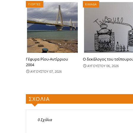
ΓΙΟΡΤΕΣ
ΕΛΛΑΔΑ
Γέφυρα Ρίου-Αντίρριου
Ο δεκάλογος του τσίπουρο
2004
ΑΥΓΟΥΣΤΟΥ 06, 2026
ΑΥΓΟΥΣΤΟΥ 07, 2026
ΣΧΟΛΙΑ
0 Σχόλια