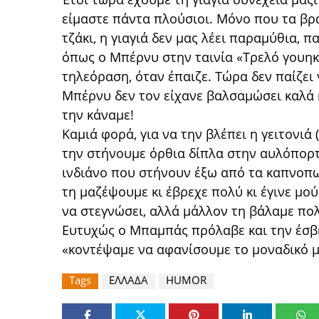
είμαστε πάντα πλούσιοι. Μόνο που τα βρά
τζάκι, η γιαγιά δεν μας λέει παραμύθια, 
όπως ο Μπέρνυ στην ταινία «Τρελό γουηκ
τηλεόραση, όταν έπαιζε. Τώρα δεν παίζει 
Μπέρνυ δεν τον είχανε βαλσαμώσει καλά κα
την κάναμε!
Καμιά φορά, για να την βλέπει η γειτονιά 
την στήνουμε όρθια δίπλα στην αυλόπορτα.
ινδιάνο που στήνουν έξω από τα καπνοπω
τη μαζέψουμε κι έβρεχε πολύ κι έγινε μού
να στεγνώσει, αλλά μάλλον τη βάλαμε πολ
Ευτυχώς ο Μπαμπάς πρόλαβε και την έσβη
«κοντέψαμε να αφανίσουμε το μοναδικό μα
Tags
ΕΛΛΑΔΑ
HUMOR