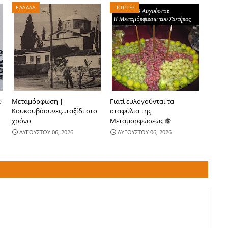
ΕΛΛΑΔΑ
ΓΙΟΡΤΕΣ
υ
Μεταμόρφωση |
Γιατί ευλογούνται τα
Κουκουβάουνες...ταξίδι στο
σταφύλια της
χρόνο
Μεταμορφώσεως 🍇
ΑΥΓΟΥΣΤΟΥ 06, 2026
ΑΥΓΟΥΣΤΟΥ 06, 2026