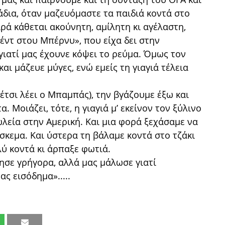
δια, όταν μαζευόμαστε τα παιδιά κοντά στο
παρά κάθεται ακούνητη, αμίλητη κι αγέλαστη,
έντ στου Μπέρνυ», που είχα δει στην
γιατί μας έχουνε κόψει το ρεύμα. Όμως τον
ι μάζευε μύγες, ενώ εμείς τη γιαγιά τέλεια
(έτσι λέει ο Μπαμπάς), την βγάζουμε έξω και
 Μοιάζει, τότε, η γιαγιά μ’ εκείνον τον ξύλινο
λεία στην Αμερική. Και μια φορά ξεχάσαμε να
σκεμα. Και ύστερα τη βάλαμε κοντά στο τζάκι
ύ κοντά κι άρπαξε φωτιά.
σε γρήγορα, αλλά μας μάλωσε γιατί
ς εισόδημα».....