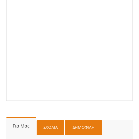
Για Μας
ΣΧΌΛΙΑ
ΔΗΜΟΦΙΛΗ