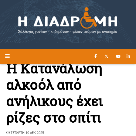
ΔΙΑΒΑΣΤΕ ΕΔΩ ►
Η ΔΙΑΔΡΟΜΗ
Η Κατανάλωση
αλκοόλ από
ανήλικους έχει
ρίζες στο σπίτι
ΤΕΤΆΡΤΗ 10 ΔΕΚ 2025