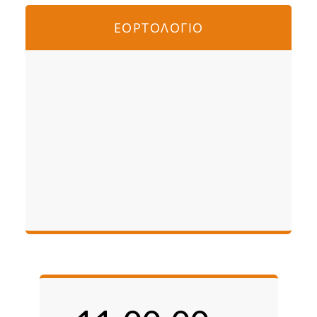
ΕΟΡΤΟΛΟΓΙΟ