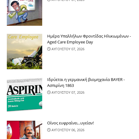
Ημέρα Υπαλλήλων Φροντίδας Ηλικιωμένων -
Aged Care Employee Day
ΑΥΓΟΥΣΤΟΥ 07, 2026
Ιδρύεται η γερμανική βιομηχανία BAYER -
Ασπιρίνη 1863
ΑΥΓΟΥΣΤΟΥ 07, 2026
Οίνος ευφραίνει...υγείαν!
ΑΥΓΟΥΣΤΟΥ 06, 2026