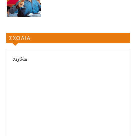
ΣΧΟΛΙΑ
0 Σχόλια