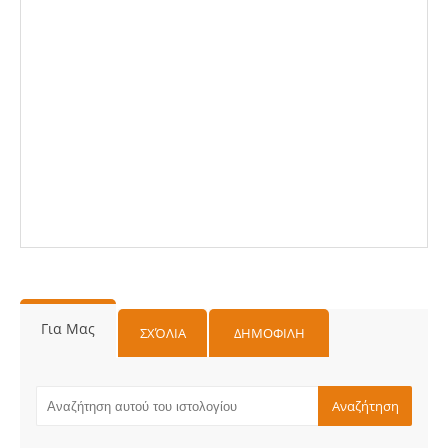
Για Μας
ΣΧΌΛΙΑ
ΔΗΜΟΦΙΛΗ