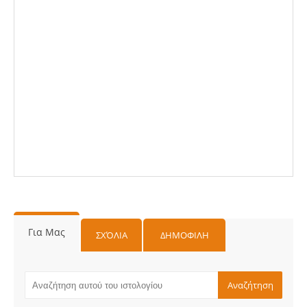
Για Μας
ΣΧΌΛΙΑ
ΔΗΜΟΦΙΛΗ