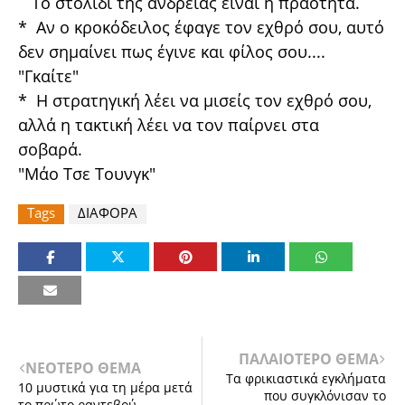
Το στολίδι της ανδρείας είναι η πραότητα.
* Αν ο κροκόδειλος έφαγε τον εχθρό σου, αυτό
δεν σημαίνει πως έγινε και φίλος σου....
"Γκαίτε"
* Η στρατηγική λέει να μισείς τον εχθρό σου,
αλλά η τακτική λέει να τον παίρνει στα
σοβαρά.
"Μάο Τσε Τουνγκ"
Tags
ΔΙΑΦΟΡΑ
ΠΑΛΑΙΟΤΕΡΟ ΘΕΜΑ
ΝΕΟΤΕΡΟ ΘΕΜΑ
Τα φρικιαστικά εγκλήματα
10 μυστικά για τη μέρα μετά
που συγκλόνισαν το
το πρώτο ραντεβού