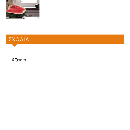
ΣΧΟΛΙΑ
0 Σχόλια