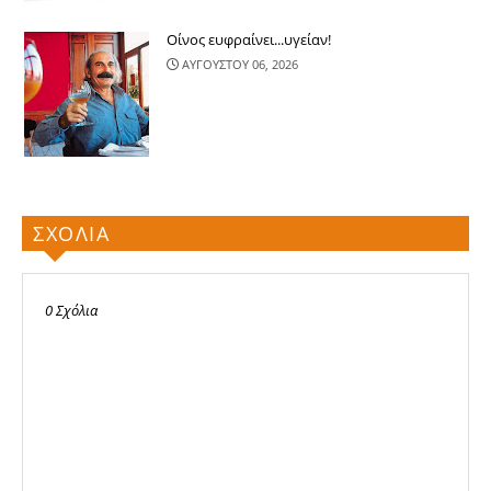
Οίνος ευφραίνει...υγείαν!
ΑΥΓΟΥΣΤΟΥ 06, 2026
ΣΧΟΛΙΑ
0 Σχόλια