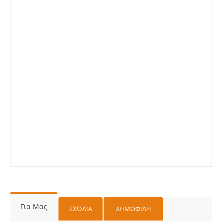
Για Μας
ΣΧΌΛΙΑ
ΔΗΜΟΦΙΛΗ