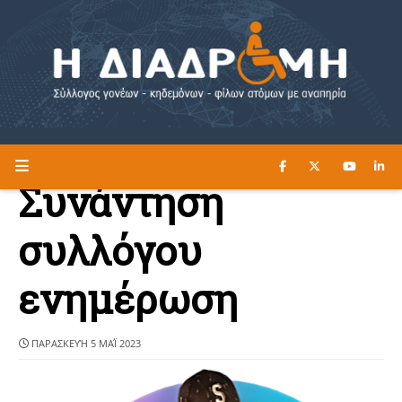
ΔΙΑΒΑΣΤΕ ΕΔΩ ►
Η ΔΙΑΔΡΟΜΗ
Συνάντηση
συλλόγου
ενημέρωση
ΠΑΡΑΣΚΕΥΉ 5 ΜΑΪ́ 2023