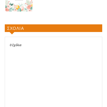
ΣΧΟΛΙΑ
0 Σχόλια