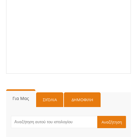
Για Μας
ΣΧΌΛΙΑ
ΔΗΜΟΦΙΛΗ