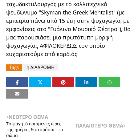
ταχυδακτυλουργός με το καλλιτεχνικό
ψευδώνυμο "Skyman the Greek Mentalist" (με
εμπειρία πάνω από 15 έτη στην ψυχαγωγία, με
εμφανίσεις στο "Γυάλινο Μουσικό Θέατρο"), θα
μας παρουσιάσει μια πρωτότυπη μορφή
ψυχαγωγίας ΑΦΙΛΟΚΕΡΔΩΣ τον οποίο
ευχαριστούμε από καρδιάς
Tags
η ΔΙΑΔΡΟΜΗ
ΝΕΟΤΕΡΟ ΘΕΜΑ
Το φαγητό ορισμένες ώρες
ΠΑΛΑΙΟΤΕΡΟ ΘΕΜΑ
της ημέρας διαταράσσει το
σώμα