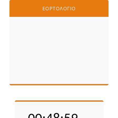
ΕΟΡΤΟΛΟΓΙΟ