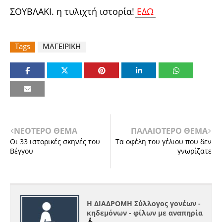
ΣΟΥΒΛΑΚΙ. η τυλιχτή ιστορία!
ΕΔΩ
Tags
ΜΑΓΕΙΡΙΚΗ
ΝΕΟΤΕΡΟ ΘΕΜΑ
ΠΑΛΑΙΟΤΕΡΟ ΘΕΜΑ
Οι 33 ιστορικές σκηνές του
Τα οφέλη του γέλιου που δεν
Βέγγου
γνωρίζατε
Η ΔΙΑΔΡΟΜΗ Σύλλογος γονέων -
κηδεμόνων - φίλων με αναπηρία