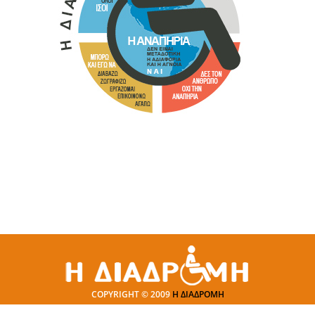
COPYRIGHT © 2009
Η ΔΙΑΔΡΟΜΗ