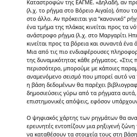
Καταστροφών της ΕΑΓΜΕ. «Δηλαδή, αν πρό
(λ.χ. το ρήγμα στο Βόρειο Αιγαίο), όπου 
στο άλλο. Αν πρόκειται για “κανονικό” ρήγ
ένα τμήμα της πλάκας κινείται προς τα νότ
ανάστροφο ρήγμα (λ.χ. στο Μαργαρίτι Ηπε
κινείται προς τα βόρεια και συναντά ένα 
Μια από τις πιο ενδιαφέρουσες πληροφορ
της δυναμικότητας κάθε ρήγματος. «Στις
περισσότερο, μπορούμε με κάποιες παραμ
αναμενόμενο σεισμό που μπορεί αυτό να “
η βάση δεδομένων θα παρέχει βιβλιογραφ
δημοσιεύσεις γύρω από τα ρήγματα αυτά, 
επιστημονικές απόψεις, εφόσον υπάρχουν
Ο ψηφιακός χάρτης των ρηγμάτων θα αναν
ερευνητές εντοπίζουν μια ρηξιγενή ζώνη
να καταθέσουν τα στοιχεία τους στη βάσ