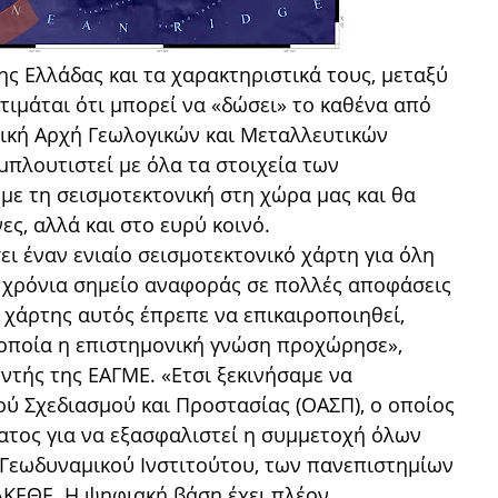
ς Ελλάδας και τα χαρακτηριστικά τους, μεταξύ
τιμάται ότι μπορεί να «δώσει» το καθένα από
νική Αρχή Γεωλογικών και Μεταλλευτικών
πλουτιστεί με όλα τα στοιχεία των
ε τη σεισμοτεκτονική στη χώρα μας και θα
ες, αλλά και στο ευρύ κοινό.
σει έναν ενιαίο σεισμοτεκτονικό χάρτη για όλη
 χρόνια σημείο αναφοράς σε πολλές αποφάσεις
 χάρτης αυτός έπρεπε να επικαιροποιηθεί,
 οποία η επιστημονική γνώση προχώρησε»,
υντής της ΕΑΓΜΕ. «Ετσι ξεκινήσαμε να
ού Σχεδιασμού και Προστασίας (ΟΑΣΠ), ο οποίος
ατος για να εξασφαλιστεί η συμμετοχή όλων
Γεωδυναμικού Ινστιτούτου, των πανεπιστημίων
ΛΚΕΘΕ. Η ψηφιακή βάση έχει πλέον