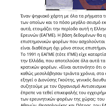
Έναν ψηφιακό χάρτη με όλα τα ρήγματα τη
των οποίων και το πόσο μεγάλο σεισμό εκ
αυτά, ετοιμάζει την περίοδο αυτή η Ελλη
Ερευνών (ΕΑΓΜΕ). Η βάση δεδομένων θα εμ
επιστημονικών φορέων που ασχολούνται μ
είναι διαθέσιμη όχι μόνο στους επιστήμον
Το 1991 η ΕΑΓΜΕ (τότε ΙΓΜΕ) είχε καταρτί
την Ελλάδα, που αποτελούσε όλα αυτά τα
κρατικών φορέων. «Είναι αυτονόητο ότι ο
καθώς μεσολάβησαν τριάντα χρόνια, στα
εξηγεί ο Διονύσης Γκούτης, γενικός διευθ
συζητούμε με τον Οργανισμό Αντισεισμικ
έπρεπε να τεθεί επικεφαλής του εγχειρήμ
των ερευνητικών φορέων της χώρας: του 
Αθηνών, Θεσσαλονίκης και Πάτρας, του Ε