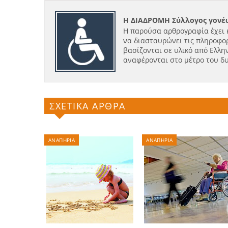
Η ΔΙΑΔΡΟΜΗ Σύλλογος γονέω
Η παρούσα αρθρογραφία έχει 
να διασταυρώνει τις πληροφορ
βασίζονται σε υλικό από Ελλην
αναφέρονται στο μέτρο του δ
ΣΧΕΤΙΚΑ ΑΡΘΡΑ
ΑΝΑΠΗΡΙΑ
ΑΝΑΠΗΡΙΑ