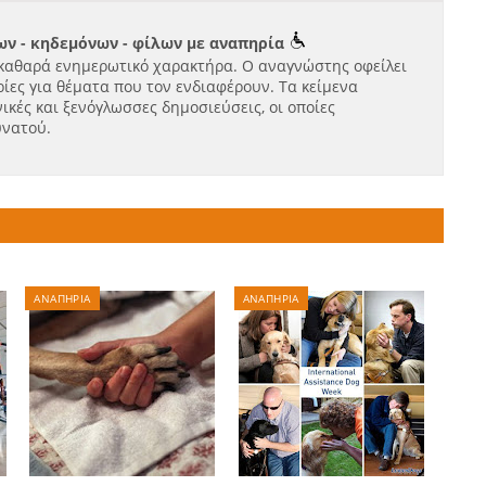
ν - κηδεμόνων - φίλων με αναπηρία
καθαρά ενημερωτικό χαρακτήρα. Ο αναγνώστης οφείλει
ίες για θέματα που τον ενδιαφέρουν. Τα κείμενα
ικές και ξενόγλωσσες δημοσιεύσεις, οι οποίες
υνατού.
ΑΝΑΠΗΡΙΑ
ΑΝΑΠΗΡΙΑ