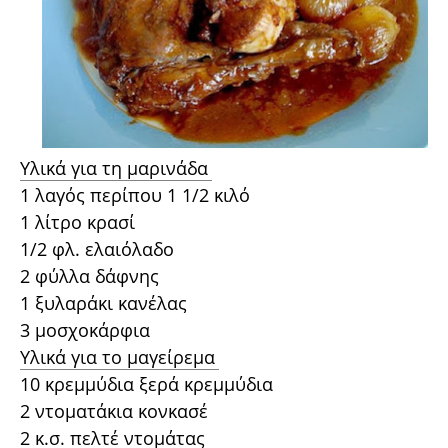
Υλικά για τη μαρινάδα
1 λαγός περίπου 1 1/2 κιλό
1 λίτρο κρασί
1/2 φλ. ελαιόλαδο
2 φύλλα δάφνης
1 ξυλαράκι κανέλας
3 μοσχοκάρφια
Υλικά για το μαγείρεμα
10 κρεμμύδια ξερά κρεμμύδια
2 ντοματάκια κονκασέ
2 κ.σ. πελτέ ντομάτας