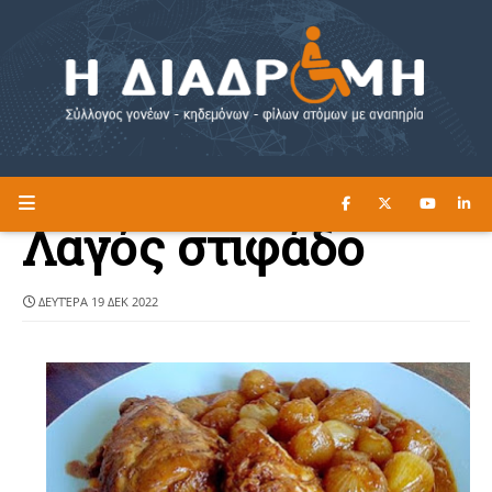
ΔΙΑΒΑΣΤΕ ΕΔΩ ►
Η ΔΙΑΔΡΟΜΗ
Λαγός στιφάδο
ΔΕΥΤΈΡΑ 19 ΔΕΚ 2022