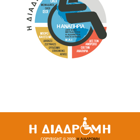
COPYRIGHT © 2009
Η ΔΙΑΔΡΟΜΗ