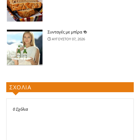
Συνταγές με μπίρα 🍻
ΑΥΓΟΥΣΤΟΥ 07, 2026
ΣΧΟΛΙΑ
0 Σχόλια