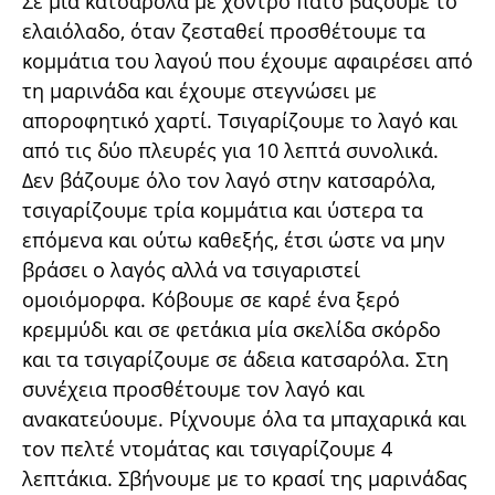
Σε μία κατσαρόλα με χοντρό πάτο βάζουμε το
ελαιόλαδο, όταν ζεσταθεί προσθέτουμε τα
κομμάτια του λαγού που έχουμε αφαιρέσει από
τη μαρινάδα και έχουμε στεγνώσει με
αποροφητικό χαρτί. Τσιγαρίζουμε το λαγό και
από τις δύο πλευρές για 10 λεπτά συνολικά.
Δεν βάζουμε όλο τον λαγό στην κατσαρόλα,
τσιγαρίζουμε τρία κομμάτια και ύστερα τα
επόμενα και ούτω καθεξής, έτσι ώστε να μην
βράσει ο λαγός αλλά να τσιγαριστεί
ομοιόμορφα. Κόβουμε σε καρέ ένα ξερό
κρεμμύδι και σε φετάκια μία σκελίδα σκόρδο
και τα τσιγαρίζουμε σε άδεια κατσαρόλα. Στη
συνέχεια προσθέτουμε τον λαγό και
ανακατεύουμε. Ρίχνουμε όλα τα μπαχαρικά και
τον πελτέ ντομάτας και τσιγαρίζουμε 4
λεπτάκια. Σβήνουμε με το κρασί της μαρινάδας