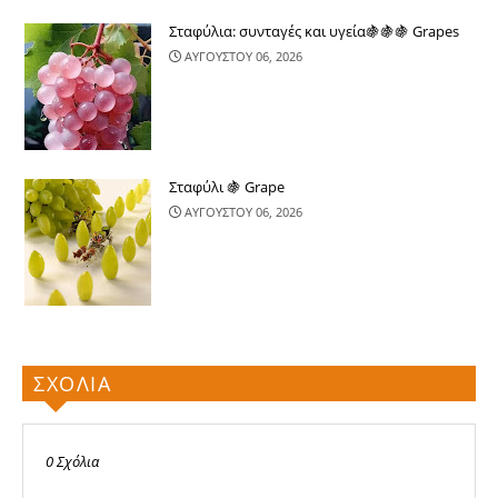
Σταφύλια: συνταγές και υγεία🍇🍇🍇 Grapes
ΑΥΓΟΥΣΤΟΥ 06, 2026
Σταφύλι 🍇 Grape
ΑΥΓΟΥΣΤΟΥ 06, 2026
ΣΧΟΛΙΑ
0 Σχόλια