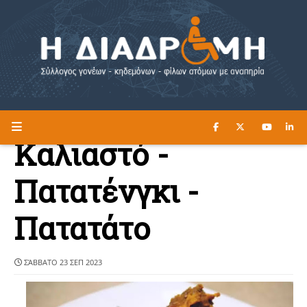
ΔΙΑΒΑΣΤΕ ΕΔΩ ►
Η ΔΙΑΔΡΟΜΗ
Καλιαστό -
Πατατένγκι -
Πατατάτο
ΣΆΒΒΑΤΟ 23 ΣΕΠ 2023