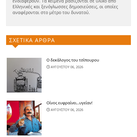
ενδιαφέρουν. Τα κείμενα βασίζονται σε υλικό από
Ελληνικές και ξενόγλωσσες δημοσιεύσεις, οι οποίες
αναφέρονται στο μέτρο του δυνατού.
ΣΧΕΤΙΚΑ ΑΡΘΡΑ
Ο δεκάλογος του τσίπουρου
ΑΥΓΟΥΣΤΟΥ 06, 2026
Οίνος ευφραίνει...υγείαν!
ΑΥΓΟΥΣΤΟΥ 06, 2026