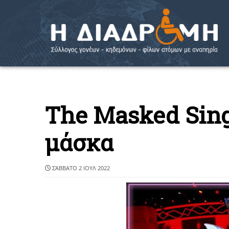
The Masked Sing
μάσκα
ΣΆΒΒΑΤΟ 2 ΙΟΥΛ 2022