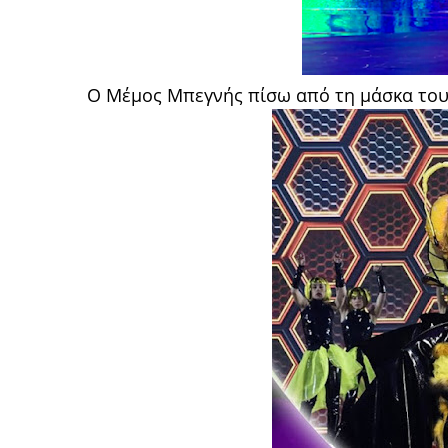
Ο Μέμος Μπεγνής πίσω από τη μάσκα το