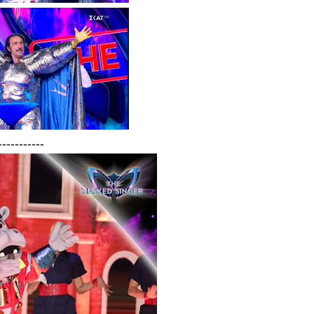
-----------