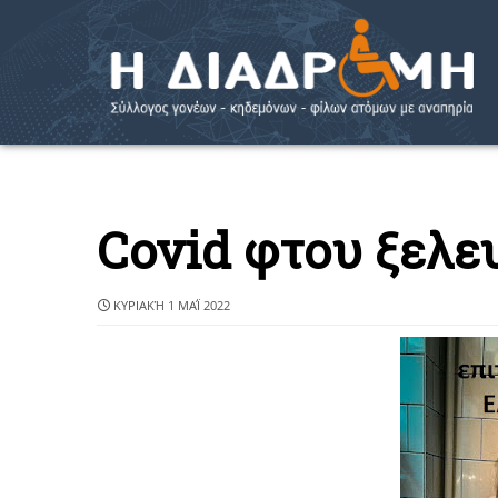
Covid φτου ξελε
ΚΥΡΙΑΚΉ 1 ΜΑΪ́ 2022