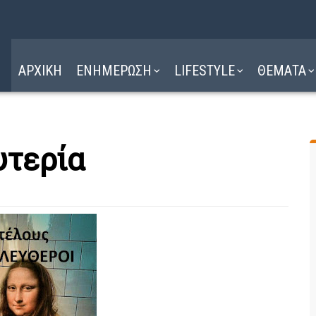
Η ΔΙΑΔΡΟΜΗ
ΔΙΑΒΑΣΤΕ ΕΔΩ ►
ΑΡΧΙΚΗ
ΕΝΗΜΕΡΩΣΗ
LIFESTYLE
ΘΕΜΑΤΑ
υτερία