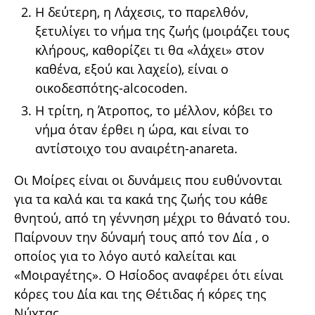
Η δεύτερη, η Λάχεσις, το παρελθόν,
ξετυλίγει το νήμα της ζωής (μοιράζει τους
κλήρους, καθορίζει τι θα «λάχει» στον
καθένα, εξού και λαχείο), είναι ο
οικοδεσπότης-alcocoden.
Η τρίτη, η Άτροπος, το μέλλον, κόβει το
νήμα όταν έρθει η ώρα, και είναι το
αντίστοιχο του αναιρέτη-anareta.
Οι Μοίρες είναι οι δυνάμεις που ευθύνονται
για τα καλά και τα κακά της ζωής του κάθε
θνητού, από τη γέννηση μέχρι το θάνατό του.
Παίρνουν την δύναμή τους από τον Δία , ο
οποίος για το λόγο αυτό καλείται και
«Μοιραγέτης». Ο Ησίοδος αναφέρει ότι είναι
κόρες του Δία και της Θέτιδας ή κόρες της
Νύχτας.