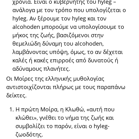
χρόνια. Είναι ο κυβερνήτης του hyleg –
ανάλογα με τον τρόπο που υπολογίζεται ο
hyleg. Αν ξέρουμε τον hyleg και τον
alcohoden μπορούμε να υπολογίσουμε το
μήκος της ζωής, βασιζόμενοι στην
θεμελιώδη δύναμη του alcohoden,
λαμβάνοντας υπόψη, όμως, το αν δέχεται
καλές ή κακές επιρροές από δυνατούς ή
αδύναμους πλανήτες.
Οι Μοίρες της ελληνικής μυθολογίας
αντιστοιχίζονται πλήρως με τους παραπάνω
δείκτες.
Η πρώτη Μοίρα, η Κλωθώ, «αυτή που
κλώθει», γνέθει το νήμα της ζωής και
συμβολίζει το παρόν, είναι ο hyleg-
ζωοδότης.