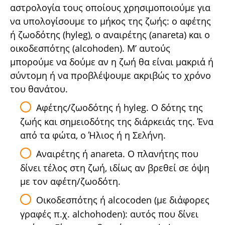
αστρολογία τους οποίους χρησιμοποιούμε για
να υπολογίσουμε το μήκος της ζωής: ο αφέτης
ή ζωοδότης (hyleg), ο αναιρέτης (anareta) και ο
οικοδεσπότης (alcohoden). Μ’ αυτούς
μπορούμε να δούμε αν η ζωή θα είναι μακριά ή
σύντομη ή να προβλέψουμε ακριβώς το χρόνο
του θανάτου.
Αφέτης/ζωοδότης ή hyleg. Ο δότης της
ζωής και σημειοδότης της διάρκειάς της. Ένα
από τα φώτα, ο Ήλιος ή η Σελήνη.
Αναιρέτης ή anareta. Ο πλανήτης που
δίνει τέλος στη ζωή, ιδίως αν βρεθεί σε όψη
με τον αφέτη/ζωοδότη.
Οικοδεσπότης ή alcocoden (με διάφορες
γραφές π.χ. alchohoden): αυτός που δίνει