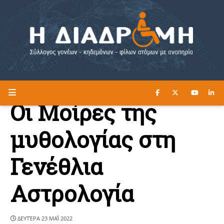
ΔΙΑΒΑΣΤΕ ΕΔΩ ►
Η ΔΙΑΔΡΟΜΗ
Οι Μοίρες της
μυθολογίας στη
Γενέθλια
Αστρολογία
ΔΕΥΤΈΡΑ 23 ΜΑΪ́ 2022