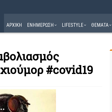
Η ΔΙΑΔΡΟΜΗ
ΔΙΑΒΑΣΤΕ ΕΔΩ ►
ΑΡΧΙΚΗ
ΕΝΗΜΕΡΩΣΗ
LIFESTYLE
ΘΕΜΑΤΑ
μβολιασμός
 χιούμορ #covid19