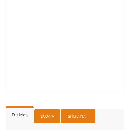
Για Μας
ΣΧΌΛΙΑ
ΔΗΜΟΦΙΛΗ