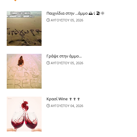
Παιχνίδια στην ...άμμο 🌅⤹🏖🌞
ΑΥΓΟΥΣΤΟΥ 05, 2026
Γράψε στην άμμο...
ΑΥΓΟΥΣΤΟΥ 05, 2026
Κρασί Wine 🍷🍷🍷
ΑΥΓΟΥΣΤΟΥ 04, 2026