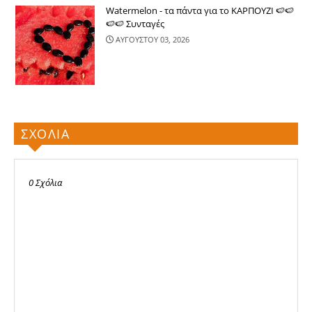
Watermelon - τα πάντα για το ΚΑΡΠΟΥΖΙ 🍉🍉
🍉🍉 Συνταγές
ΑΥΓΟΥΣΤΟΥ 03, 2026
ΣΧΟΛΙΑ
0 Σχόλια