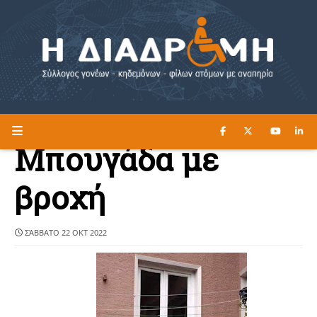
ΔΙΑΒΑΣΤΕ ΕΔΩ ►
Η ΔΙΑΔΡΟΜΗ
Μπουγάδα με
βροχή
ΣΆΒΒΑΤΟ 22 ΟΚΤ 2022