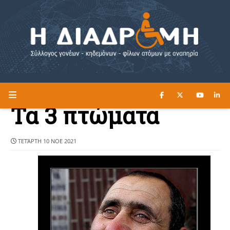
ΔΙΑΒΑΣΤΕ ΕΔΩ ►
Η ΔΙΑΔΡΟΜΗ
Τα 3 πτώματα
ΤΕΤΆΡΤΗ 10 ΝΟΕ 2021