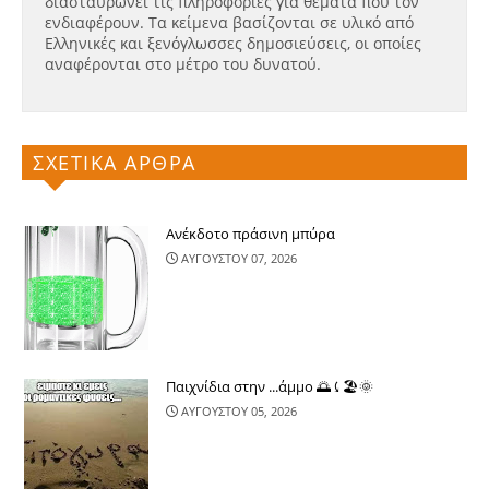
διασταυρώνει τις πληροφορίες για θέματα που τον
ενδιαφέρουν. Τα κείμενα βασίζονται σε υλικό από
Ελληνικές και ξενόγλωσσες δημοσιεύσεις, οι οποίες
αναφέρονται στο μέτρο του δυνατού.
ΣΧΕΤΙΚΑ ΑΡΘΡΑ
Ανέκδοτο πράσινη μπύρα
ΑΥΓΟΥΣΤΟΥ 07, 2026
Παιχνίδια στην ...άμμο 🌅⤹🏖🌞
ΑΥΓΟΥΣΤΟΥ 05, 2026