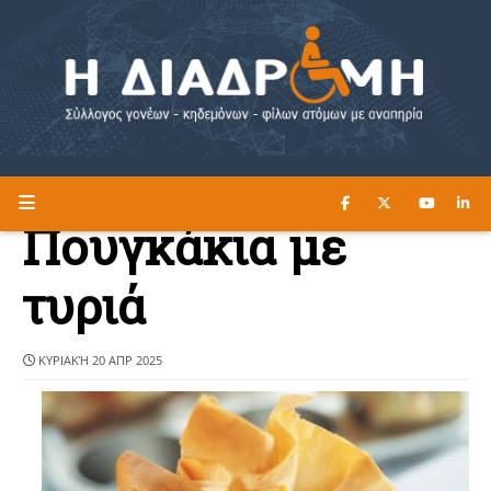
ΔΙΑΒΑΣΤΕ ΕΔΩ ►
Η ΔΙΑΔΡΟΜΗ
Πουγκάκια με
τυριά
ΚΥΡΙΑΚΉ 20 ΑΠΡ 2025