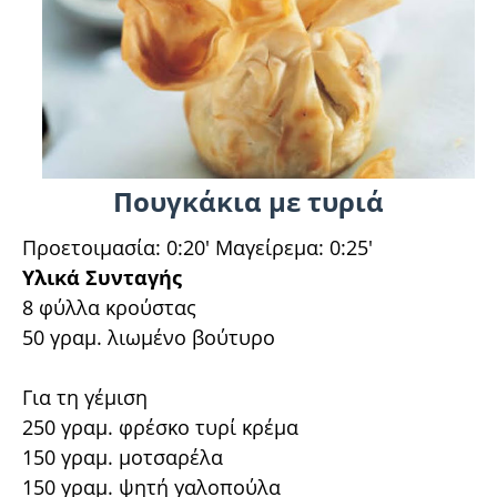
Πουγκάκια με τυριά
Προετοιμασία: 0:20' Μαγείρεμα: 0:25'
Υλικά Συνταγής
8 φύλλα κρούστας
50 γραµ. λιωμένο βούτυρο
Για τη γέμιση
250 γραµ. φρέσκο τυρί κρέμα
150 γραµ. μοτσαρέλα
150 γραµ. ψητή γαλοπούλα