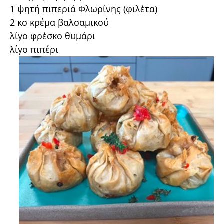
1 ψητή πιπεριά Φλωρίνης (φιλέτα)
2 κσ κρέμα βαλσαμικού
λίγο φρέσκο θυμάρι
λίγο πιπέρι