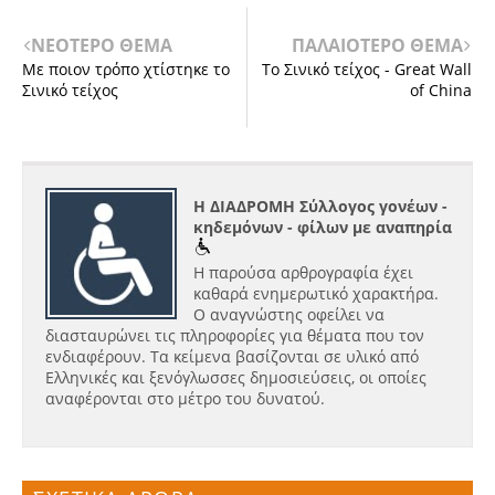
ΝΕΟΤΕΡΟ ΘΕΜΑ
ΠΑΛΑΙΟΤΕΡΟ ΘΕΜΑ
Mε ποιον τρόπο χτίστηκε το
Το Σινικό τείχος - Great Wall
Σινικό τείχος
of China
Η ΔΙΑΔΡΟΜΗ Σύλλογος γονέων -
κηδεμόνων - φίλων με αναπηρία
Η παρούσα αρθρογραφία έχει
καθαρά ενημερωτικό χαρακτήρα.
Ο αναγνώστης οφείλει να
διασταυρώνει τις πληροφορίες για θέματα που τον
ενδιαφέρουν. Τα κείμενα βασίζονται σε υλικό από
Ελληνικές και ξενόγλωσσες δημοσιεύσεις, οι οποίες
αναφέρονται στο μέτρο του δυνατού.