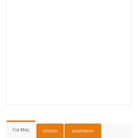
Για Μας
ΣΧΌΛΙΑ
ΔΗΜΟΦΙΛΗ