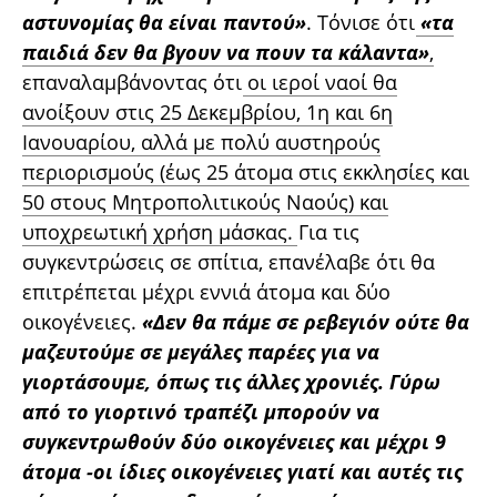
αστυνομίας θα είναι παντού»
. Τόνισε ότι
«τα
παιδιά δεν θα βγουν να πουν τα κάλαντα»
,
επαναλαμβάνοντας ότι
οι ιεροί ναοί θα
ανοίξουν στις 25 Δεκεμβρίου, 1η και 6η
Ιανουαρίου, αλλά με πολύ αυστηρούς
περιορισμούς (έως 25 άτομα στις εκκλησίες και
50 στους Μητροπολιτικούς Ναούς) και
υποχρεωτική χρήση μάσκας.
Για τις
συγκεντρώσεις σε σπίτια, επανέλαβε ότι θα
επιτρέπεται μέχρι εννιά άτομα και δύο
οικογένειες.
«Δεν θα πάμε σε ρεβεγιόν ούτε θα
μαζευτούμε σε μεγάλες παρέες για να
γιορτάσουμε, όπως τις άλλες χρονιές. Γύρω
από το γιορτινό τραπέζι μπορούν να
συγκεντρωθούν δύο οικογένειες και μέχρι 9
άτομα -οι ίδιες οικογένειες γιατί και αυτές τις