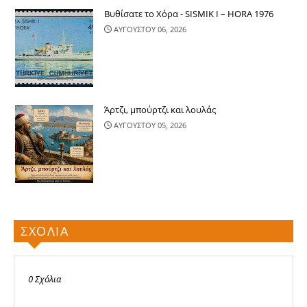
Βυθίσατε το Χόρα - SISMIK I – HORA 1976
ΑΥΓΟΥΣΤΟΥ 06, 2026
Άρτζι, μπούρτζι και λουλάς
ΑΥΓΟΥΣΤΟΥ 05, 2026
ΣΧΟΛΙΑ
0 Σχόλια