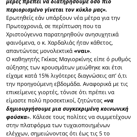
μέρες πρέπει να διατηρήσουμε όσο πιο
περιορισμένο γίνεται τον κύκλο μας».
Ερωτηθείς εάν υπάρξουν νέα μέτρα για την
Πρωτοχρονιά, σε περίπτωση που τα
Χριστούγεννα παρατηρηθούν ανησυχητικά
φαινόμενα, ο κ. Χαρδαλιάς ήταν κάθετος,
απαντώντας μονολεκτικά
«ναι»
.
Ο καθηγητής Γκίκας Μαγιορκίνης είπε ό ρυθμός
αύξησης των κρουσμάτων μειώθηκε και έτσι
είχαμε κατά 15% λιγότερες διαγνώσεις απ’ ό,τι
την προηγούμενη εβδομάδα. Αναφορικά με τις
επικείμενες γιορτές, τόνισε ότι πρέπει να
είμαστε πολύ προσεκτικοί, ζητώντας
«να
δημιουργήσουμε μια συγκεκριμένη κοινωνική
φούσκα
». Κάλεσε τους πολίτες να συμμετέχουν
στην πλατφόρμα των τυχαιοποιημένων
ελέγχων, σημειώνοντας ότι έως τις 5 το