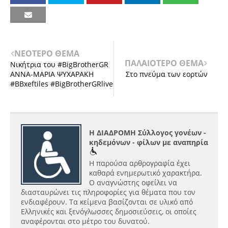
ΝΕΟΤΕΡΟ ΘΕΜΑ
ΠΑΛΑΙΟΤΕΡΟ ΘΕΜΑ
Νικήτρια του #BigBrotherGR
ΑΝΝΑ-ΜΑΡΙΑ ΨΥΧΑΡΑΚΗ
Στο πνεύμα των εορτών
#BBxeftiles #BigBrotherGRlive
Η ΔΙΑΔΡΟΜΗ Σύλλογος γονέων -
κηδεμόνων - φίλων με αναπηρία
Η παρούσα αρθρογραφία έχει
καθαρά ενημερωτικό χαρακτήρα.
Ο αναγνώστης οφείλει να
διασταυρώνει τις πληροφορίες για θέματα που τον
ενδιαφέρουν. Τα κείμενα βασίζονται σε υλικό από
Ελληνικές και ξενόγλωσσες δημοσιεύσεις, οι οποίες
αναφέρονται στο μέτρο του δυνατού.