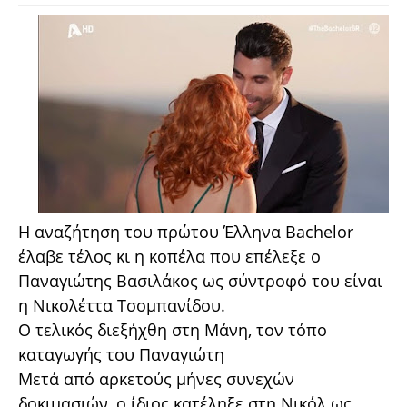
Η αναζήτηση του πρώτου Έλληνα Bachelor
έλαβε τέλος κι η κοπέλα που επέλεξε ο
Παναγιώτης Βασιλάκος ως σύντροφό του είναι
η Νικολέττα Τσομπανίδου.
Ο τελικός διεξήχθη στη Μάνη, τον τόπο
καταγωγής του Παναγιώτη
Μετά από αρκετούς μήνες συνεχών
δοκιμασιών, ο ίδιος κατέληξε στη Νικόλ ως