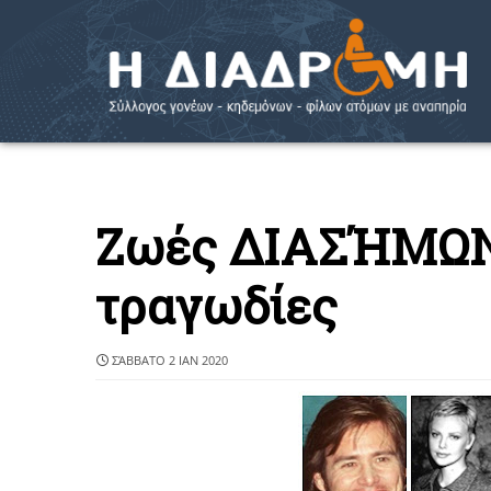
Ζωές ΔΙΑΣΉΜΩΝ
τραγωδίες
ΣΆΒΒΑΤΟ 2 ΙΑΝ 2020