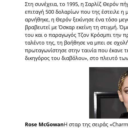
Στη συνέχεια, το 1995, η Σαρλίζ Θερόν πή
επιταγή 500 δολαρίων που της έστειλε η 
αρνήθηκε, η Θερόν ξεκίνησε ένα τόσο με
βραβευτεί με Όσκαρ εκείνη τη στιγμή. Όμ
του και ο παραγωγός Τζον Κρόσμπι την π
ταλέντο της, τη βοήθησε να μπει σε σχολή
πρωταγωνίστησε στην ταινία που έκανε τ
δικηγόρος του διαβόλου», στο πλευτό των
Rose McGowan
Η σταρ της σειράς «Charm