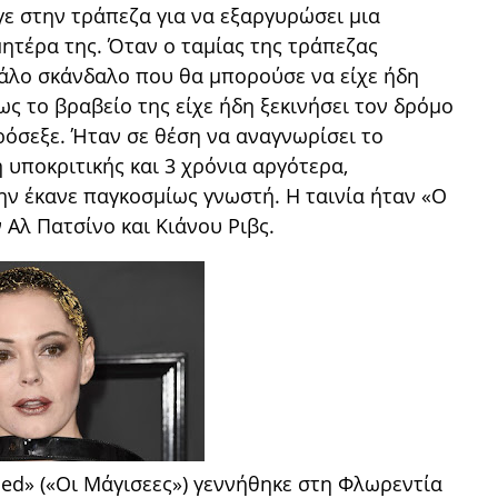
γε στην τράπεζα για να εξαργυρώσει μια
μητέρα της. Όταν ο ταμίας της τράπεζας
γάλο σκάνδαλο που θα μπορούσε να είχε ήδη
ως το βραβείο της είχε ήδη ξεκινήσει τον δρόμο
ρόσεξε. Ήταν σε θέση να αναγνωρίσει το
 υποκριτικής και 3 χρόνια αργότερα,
ην έκανε παγκοσμίως γνωστή. Η ταινία ήταν «Ο
 Αλ Πατσίνο και Κιάνου Ριβς.
ed» («Οι Μάγισεες») γεννήθηκε στη Φλωρεντία