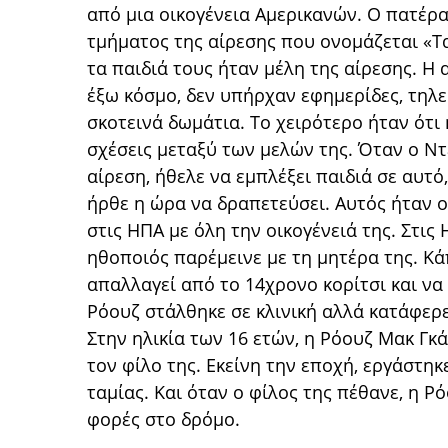
από μια οικογένεια Αμερικανών. Ο πατέρα
τμήματος της αίρεσης που ονομάζεται «Τα
τα παιδιά τους ήταν μέλη της αίρεσης. 
έξω κόσμο, δεν υπήρχαν εφημερίδες, τηλε
σκοτεινά δωμάτια. Το χειρότερο ήταν ότι
σχέσεις μεταξύ των μελών της. Όταν ο Ν
αίρεση, ήθελε να εμπλέξει παιδιά σε αυτό
ήρθε η ώρα να δραπετεύσει. Αυτός ήταν 
στις ΗΠΑ με όλη την οικογένειά της. Στις 
ηθοποιός παρέμεινε με τη μητέρα της. Κά
απαλλαγεί από το 14χρονο κορίτσι και να 
Ρόουζ στάλθηκε σε κλινική αλλά κατάφερε 
Στην ηλικία των 16 ετών, η Ρόουζ Μακ Γκά
τον φίλο της. Εκείνη την εποχή, εργάστη
ταμίας. Και όταν ο φίλος της πέθανε, η Ρ
φορές στο δρόμο.