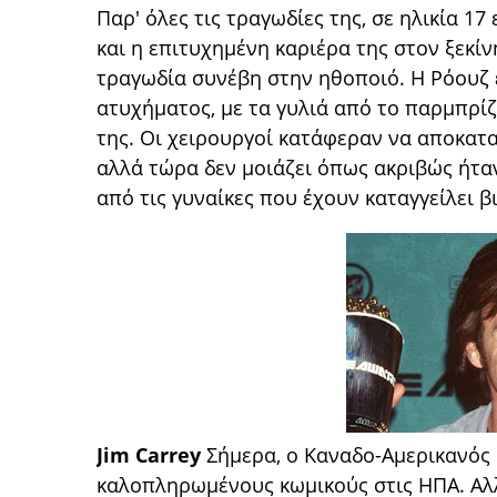
Παρ' όλες τις τραγωδίες της, σε ηλικία 17
και η επιτυχημένη καριέρα της στον ξεκίν
τραγωδία συνέβη στην ηθοποιό. Η Ρόουζ
ατυχήματος, με τα γυλιά από το παρμπρί
της. Οι χειρουργοί κατάφεραν να αποκατ
αλλά τώρα δεν μοιάζει όπως ακριβώς ήταν
από τις γυναίκες που έχουν καταγγείλει β
Jim Carrey
Σήμερα, ο Καναδο-Αμερικανός 
καλοπληρωμένους κωμικούς στις ΗΠΑ. Αλλά