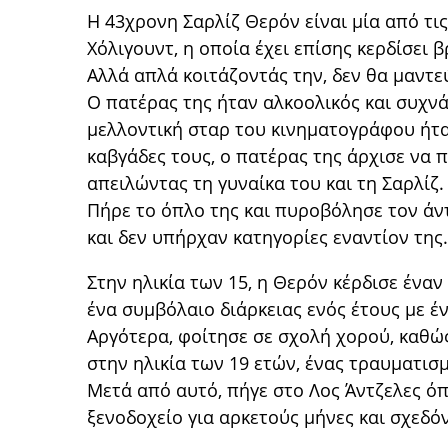
Η 43χρονη Σαρλίζ Θερόν είναι μία από τι
Χόλιγουντ, η οποία έχει επίσης κερδίσει 
Αλλά απλά κοιτάζοντάς την, δεν θα μαντε
Ο πατέρας της ήταν αλκοολικός και συχνά
μελλοντική σταρ του κινηματογράφου ήταν
καβγάδες τους, ο πατέρας της άρχισε να 
απειλώντας τη γυναίκα του και τη Σαρλίζ.
Πήρε το όπλο της και πυροβόλησε τον άν
και δεν υπήρχαν κατηγορίες εναντίον της.
Στην ηλικία των 15, η Θερόν κέρδισε ένα
ένα συμβόλαιο διάρκειας ενός έτους με έ
Αργότερα, φοίτησε σε σχολή χορού, καθώς
στην ηλικία των 19 ετών, ένας τραυματισ
Μετά από αυτό, πήγε στο Λος Άντζελες όπ
ξενοδοχείο για αρκετούς μήνες και σχεδό