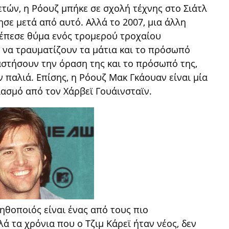
 ετών, η Ρόουζ μπήκε σε σχολή τέχνης στο Σιάτλ
ησε μετά από αυτό. Αλλά το 2007, μια άλλη
 έπεσε θύμα ενός τρομερού τροχαίου
ζ να τραυματίζουν τα μάτια και το πρόσωπό
αστήσουν την όραση της και το πρόσωπό της,
 παλιά. Επίσης, η Ρόουζ Μακ Γκάουαν είναι μία
ιασμό από τον Χάρβεϊ Γουάινσταϊν.
ηθοποιός είναι ένας από τους πιο
 τα χρόνια που ο Τζιμ Κάρεϊ ήταν νέος, δεν