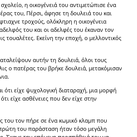
σχολείο, η οικογένειά του αντιμετώπισε ένα
ρας του, Πέρσι, άφησε τη δουλειά του και
έφτιαχνε τροχούς, ολόκληρη η οικογένεια
ο αδελφός του και οι αδελφές του έκαναν τον
ς τουαλέτες. Εκείνη την εποχή, ο μελλοντικός
καταλείψουν αυτήν τη δουλειά, όλοι τους
λις ο πατέρας του βρήκε δουλειά, μετακόμισαν
νια.
αι ότι είχε ψυχολογική διαταραχή, μια μορφή
ότι είχε ασθένειες που δεν είχε στην
ας του τον πήρε σε ένα κωμικό κλαμπ που
 πρώτη του παράσταση ήταν τόσο μεγάλη