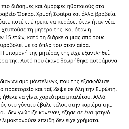
ς πιο διάσημες και όμορφες ηθοποιούς στο
βραβείο Όσκαρ, Χρυσή Σφαίρα και άλλα βραβεία.
ύατε ποτέ τι έπρεπε να περάσει όταν ήταν νέα.
 χτυπούσε τη μητέρα της. Και όταν η
 15 ετών, κατά τη διάρκεια μιας από τους
πυροβολεί με το όπλο του στον αέρα,
 Η υπομονή της μητέρας της είχε εξαντληθεί.
τρα της. Αυτό που έκανε θεωρήθηκε αυτοάμυνα
ν διαγωνισμό μόντελινγκ, που της εξασφάλισε
να πρακτορείο και ταξίδεψε σε όλη την Ευρώπη.
 ήθελε να γίνει χορεύτρια μπαλέτου. Αλλά
μός στο γόνατο έβαλε τέλος στην καριέρα της.
ου δεν γνώριζε κανέναν, έζησε σε ένα φτηνό
ν λιμοκτονούσε επειδή δεν είχε χρήματα.