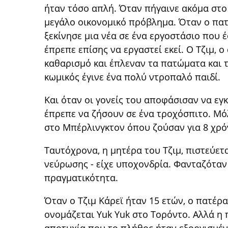
ήταν τόσο απλή. Όταν πήγαινε ακόμα στο 
μεγάλο οικονομικό πρόβλημα. Όταν ο πατέ
ξεκίνησε μια νέα σε ένα εργοστάσιο που 
έπρεπε επίσης να εργαστεί εκεί. Ο Τζιμ, 
καθαρισμό και έπλεναν τα πατώματα και τι
κωμικός έγινε ένα πολύ ντροπαλό παιδί.
Και όταν οι γονείς του αποφάσισαν να εγ
έπρεπε να ζήσουν σε ένα τροχόσπιτο. Μό
στο Μπέρλινγκτον όπου ζούσαν για 8 χρό
Ταυτόχρονα, η μητέρα του Τζιμ, πιστεύετ
νεύρωσης - είχε υποχονδρία. Φανταζόταν 
πραγματικότητα.
Όταν ο Τζιμ Κάρεϊ ήταν 15 ετών, ο πατέρ
ονομάζεται Yuk Yuk στο Τορόντο. Αλλά η