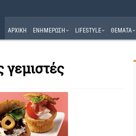
Η ΔΙΑΔΡΟΜΗ
ΔΙΑΒΑΣΤΕ ΕΔΩ ►
ΑΡΧΙΚΗ
ΕΝΗΜΕΡΩΣΗ
LIFESTYLE
ΘΕΜΑΤΑ
 γεμιστές