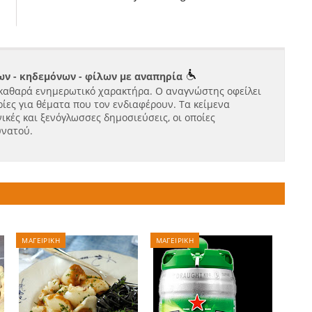
ν - κηδεμόνων - φίλων με αναπηρία
καθαρά ενημερωτικό χαρακτήρα. Ο αναγνώστης οφείλει
ίες για θέματα που τον ενδιαφέρουν. Τα κείμενα
ικές και ξενόγλωσσες δημοσιεύσεις, οι οποίες
υνατού.
ΜΑΓΕΙΡΙΚΗ
ΜΑΓΕΙΡΙΚΗ