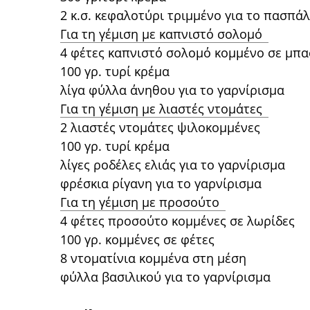
2 κ.σ. κεφαλοτύρι τριμμένο για το πασπά
Για τη γέμιση με καπνιστό σολομό
4 φέτες καπνιστό σολομό κομμένο σε μπ
100 γρ. τυρί κρέμα
λίγα φύλλα άνηθου για το γαρνίρισμα
Για τη γέμιση με λιαστές ντομάτες
2 λιαστές ντομάτες ψιλοκομμένες
100 γρ. τυρί κρέμα
λίγες ροδέλες ελιάς για το γαρνίρισμα
φρέσκια ρίγανη για το γαρνίρισμα
Για τη γέμιση με προσούτο
4 φέτες προσούτο κομμένες σε λωρίδες
100 γρ. κομμένες σε φέτες
8 ντοματίνια κομμένα στη μέση
φύλλα βασιλικού για το γαρνίρισμα