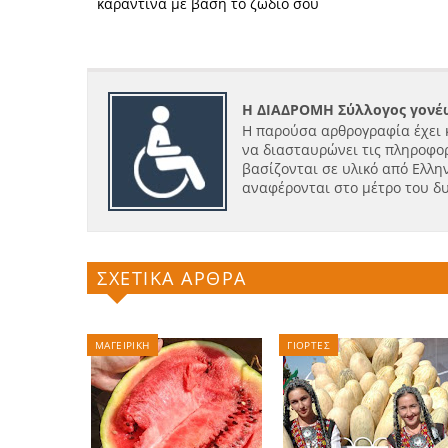
καραντίνα με βάση το ζώδιό σου
Η ΔΙΑΔΡΟΜΗ Σύλλογος γονέω
Η παρούσα αρθρογραφία έχει 
να διασταυρώνει τις πληροφορ
βασίζονται σε υλικό από Ελλην
αναφέρονται στο μέτρο του δ
ΣΧΕΤΙΚΑ ΑΡΘΡΑ
ΜΑΓΕΙΡΙΚΗ
ΓΙΟΡΤΕΣ