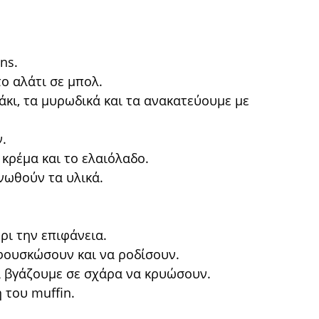
.
ins.
το αλάτι σε μπολ.
κι, τα μυρωδικά και τα ανακατεύουμε με
ν.
 κρέμα και το ελαιόλαδο.
ενωθούν τα υλικά.
ρι την επιφάνεια.
 φουσκώσουν και να ροδίσουν.
α βγάζουμε σε σχάρα να κρυώσουν.
 του muffin.