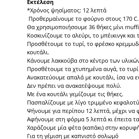
Εκτέλεση
*Χρόνος ψησίματος: 12 λεπτά
Προθερμαίνουμε το φούρνο στους 170 C
Θα χρησιμοποιήσουμε 36 θήκες μίνι muff
Κοσκινίζουμε το αλεύρι, το μπέικινγκ και 
Προσθέτουμε το τυρί, το φρέσκο κρεμμυδά
κουτάλι.
Κάνουμε λακκούβα στο κέντρο των υλικώ
Προσθέτουμε τα χτυπημένα αυγά, το τυρί
Ανακατεύουμε απαλά με κουτάλι, ίσα να 
Δεν πρέπει να ανακατέψουμε πολύ.
Με ένα κουτάλι γεμίζουμε τις θήκες.
Πασπαλίζουμε με λίγο τριμμένο κεφαλοτύ
Ψήνουμε για περίπου 12 λεπτά, μέχρι να
Αφήνουμε στη φόρμα 5 λεπτά κι έπειτα τ
Χαράζουμε μία φέτα (καπάκι) στην κορυφή
Για τη γέμιση με καπνιστό σολωμό