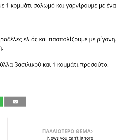
με 1 κομμάτι σολωμό και γαρνίρουμε με ένα
 ροδέλες ελιάς και πασπαλίζουμε με ρίγανη.
η.
 φύλλα βασιλικού και 1 κομμάτι προσούτο.
ΠΑΛΑΙΟΤΕΡΟ ΘΕΜΑ
News you can’t ignore