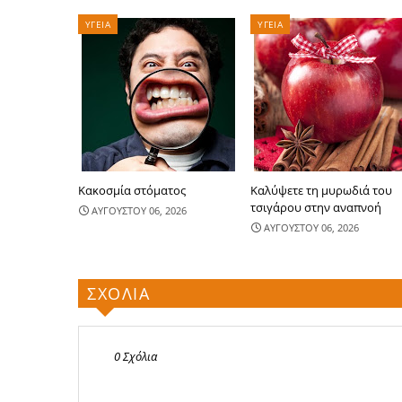
ΥΓΕΙΑ
ΥΓΕΙΑ
Κακοσμία στόματος
Καλύψετε τη μυρωδιά του
τσιγάρου στην αναπνοή
ΑΥΓΟΥΣΤΟΥ 06, 2026
ΑΥΓΟΥΣΤΟΥ 06, 2026
ΣΧΟΛΙΑ
0 Σχόλια