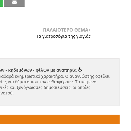
ΠΑΛΑΙΟΤΕΡΟ ΘΕΜΑ
Tα γιατροσόφια της γιαγιάς
ν - κηδεμόνων - φίλων με αναπηρία
καθαρά ενημερωτικό χαρακτήρα. Ο αναγνώστης οφείλει
ίες για θέματα που τον ενδιαφέρουν. Τα κείμενα
ικές και ξενόγλωσσες δημοσιεύσεις, οι οποίες
υνατού.