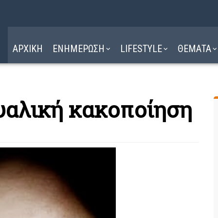
Η ΔΙΑΔΡΟΜΗ
ΔΙΑΒΑΣΤΕ ΕΔΩ ►
ΑΡΧΙΚΗ
ΕΝΗΜΕΡΩΣΗ
LIFESTYLE
ΘΕΜΑΤΑ
υαλική κακοποίηση