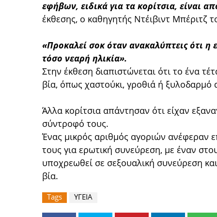
εφήβων, ειδικά για τα κορίτσια, είναι α
έκθεσης, ο καθηγητής Ντέιβιντ Μπέριτζ 
«Προκαλεί σοκ όταν ανακαλύπτεις ότι η ε
τόσο νεαρή ηλικία».
Στην έκθεση διαπιστώνεται ότι το ένα τέ
βία, όπως χαστούκι, γροθιά ή ξυλοδαρμό
Άλλα κορίτσια απάντησαν ότι είχαν εξανα
σύντροφό τους.
Ένας μικρός αριθμός αγοριών ανέφεραν επ
τους για ερωτική συνεύρεση, με έναν στου
υποχρεωθεί σε σεξουαλική συνεύρεση και 
βία.
Tags
ΥΓΕΙΑ