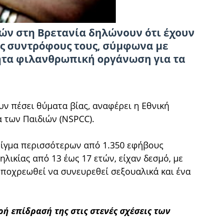
ιών στη Βρετανία δηλώνουν ότι έχουν
ς συντρόφους τους, σύμφωνα με
ητα φιλανθρωπική οργάνωση για τα
υν πέσει θύματα βίας, αναφέρει η Εθνική
 των Παιδιών (NSPCC).
είγμα περισσότερων από 1.350 εφήβους
ηλικίας από 13 έως 17 ετών, είχαν δεσμό, με
 υποχρεωθεί να συνευρεθεί σεξουαλικά και ένα
ή επίδρασή της στις στενές σχέσεις των