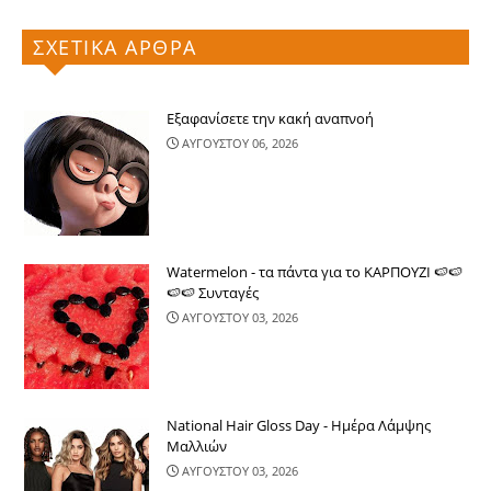
ΣΧΕΤΙΚΑ ΑΡΘΡΑ
Εξαφανίσετε την κακή αναπνοή
ΑΥΓΟΥΣΤΟΥ 06, 2026
Watermelon - τα πάντα για το ΚΑΡΠΟΥΖΙ 🍉🍉
🍉🍉 Συνταγές
ΑΥΓΟΥΣΤΟΥ 03, 2026
National Hair Gloss Day - Ημέρα Λάμψης
Μαλλιών
ΑΥΓΟΥΣΤΟΥ 03, 2026