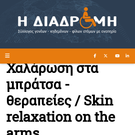
ΔΙΑΒΑΣΤΕ ΕΔΩ ►
Η ΔΙΑΔΡΟΜΗ
Χαλάρωση στα
μπράτσα -
θεραπείες / Skin
relaxation on the
arms