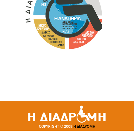
COPYRIGHT © 2009
Η ΔΙΑΔΡΟΜΗ