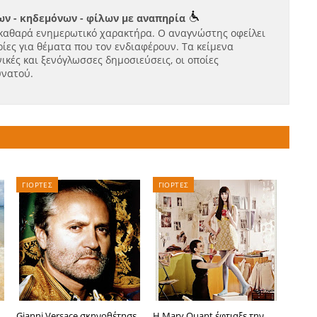
ν - κηδεμόνων - φίλων με αναπηρία
καθαρά ενημερωτικό χαρακτήρα. Ο αναγνώστης οφείλει
ίες για θέματα που τον ενδιαφέρουν. Τα κείμενα
ικές και ξενόγλωσσες δημοσιεύσεις, οι οποίες
υνατού.
ΓΙΟΡΤΕΣ
ΓΙΟΡΤΕΣ
Gianni Versace σκηνοθέτησε
Η Mary Quant έφτιαξε την