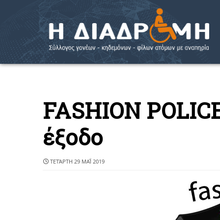
FASHION POLICE
έξοδο
ΤΕΤΆΡΤΗ 29 ΜΑΪ́ 2019