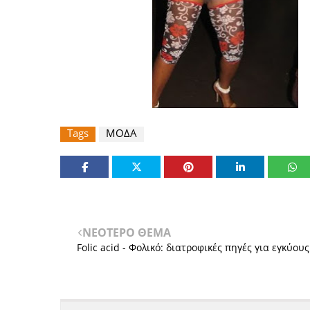
Tags
ΜΟΔΑ
ΝΕΟΤΕΡΟ ΘΕΜΑ
Folic acid - Φολικό: διατροφικές πηγές για εγκύους