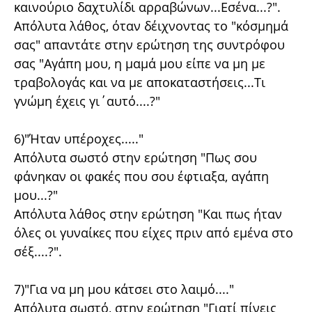
καινούριο δαχτυλίδι αρραβώνων...Εσένα...?".
Απόλυτα λάθος, όταν δέιχνοντας το "κόσμημά
σας" απαντάτε στην ερώτηση της συντρόφου
σας "Αγάπη μου, η μαμά μου είπε να μη με
τραβολογάς και να με αποκαταστήσεις...Τι
γνώμη έχεις γι΄αυτό....?"
6)"Ήταν υπέροχες....."
Απόλυτα σωστό στην ερώτηση "Πως σου
φάνηκαν οι φακές που σου έφτιαξα, αγάπη
μου...?"
Απόλυτα λάθος στην ερώτηση "Και πως ήταν
όλες οι γυναίκες που είχες πριν από εμένα στο
σέξ....?".
7)"Για να μη μου κάτσει στο λαιμό...."
Απόλυτα σωστό, στην ερώτηση "Γιατί πίνεις