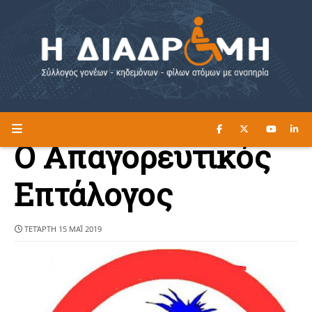
ΔΙΑΒΑΣΤΕ ΕΔΩ ►
Η ΔΙΑΔΡΟΜΗ
Ο Απαγορευτικός
Επτάλογος
ΤΕΤΆΡΤΗ 15 ΜΑΪ́ 2019