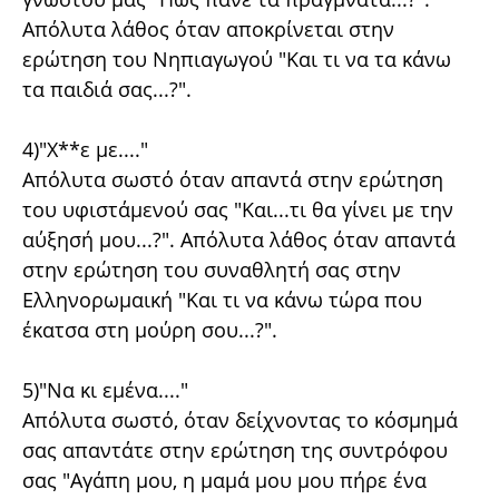
Απόλυτα λάθος όταν αποκρίνεται στην
ερώτηση του Νηπιαγωγού "Και τι να τα κάνω
τα παιδιά σας...?".
4)"Χ**ε με...."
Απόλυτα σωστό όταν απαντά στην ερώτηση
του υφιστάμενού σας "Και...τι θα γίνει με την
αύξησή μου...?". Απόλυτα λάθος όταν απαντά
στην ερώτηση του συναθλητή σας στην
Ελληνορωμαική "Και τι να κάνω τώρα που
έκατσα στη μούρη σου...?".
5)"Να κι εμένα...."
Απόλυτα σωστό, όταν δείχνοντας το κόσμημά
σας απαντάτε στην ερώτηση της συντρόφου
σας "Αγάπη μου, η μαμά μου μου πήρε ένα