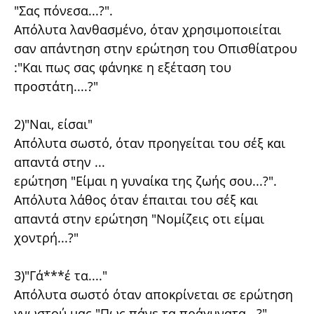
"Σας πόνεσα...?".
Απόλυτα λανθασμένο, όταν χρησιμοποιείται
σαν απάντηση στην ερώτηση του Οπισθίατρου
:"Και πως σας φάνηκε η εξέταση του
προστάτη....?"
2)"Ναι, είσαι"
Απόλυτα σωστό, όταν προηγείται του σέξ και
απαντά στην ...
ερώτηση "Είμαι η γυναίκα της ζωής σου...?".
Απόλυτα λάθος όταν έπαιται του σέξ και
απαντά στην ερώτηση "Νομίζεις οτι είμαι
χοντρή...?"
3)"Γά***έ τα...."
Απόλυτα σωστό όταν αποκρίνεται σε ερώτηση
γνωστού μας "Πως πάνε τα πράγμνατα...?".