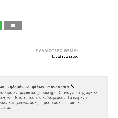
ΠΑΛΑΙΟΤΕΡΟ ΘΕΜΑ
Παράξενα κεριά
ν - κηδεμόνων - φίλων με αναπηρία
καθαρά ενημερωτικό χαρακτήρα. Ο αναγνώστης οφείλει
ίες για θέματα που τον ενδιαφέρουν. Τα κείμενα
ικές και ξενόγλωσσες δημοσιεύσεις, οι οποίες
υνατού.