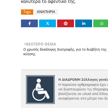
καλύτερα το αφεντικό της.
Tags
ΑΝΑΠΗΡΙΑ
ΝΕΟΤΕΡΟ ΘΕΜΑ
Ο χρυσός δεκάλογος διατροφής, για το διαβήτη της
κύησης
Η ΔΙΑΔΡΟΜΗ Σύλλογος γονέω
Η παρούσα αρθρογραφία έχει 
να διασταυρώνει τις πληροφορ
βασίζονται σε υλικό από Ελλην
αναφέρονται στο μέτρο του δ