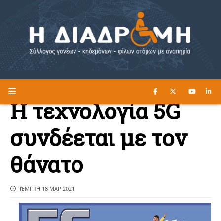
ΔΙΑΒΑΣΤΕ ΕΔΩ ►
Η ΔΙΑΔΡΟΜΗ
Η τεχνολογία 5G
συνδέεται με τον
θάνατο
ΠΈΜΠΤΗ 18 ΜΑΡ 2021