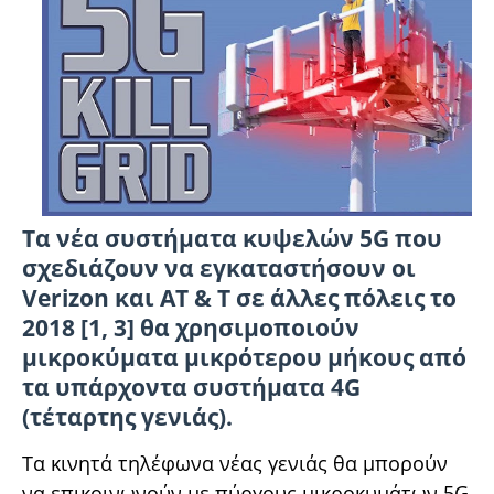
Τα νέα συστήματα κυψελών 5G που
σχεδιάζουν να εγκαταστήσουν οι
Verizon και AT & T σε άλλες πόλεις το
2018 [1, 3] θα χρησιμοποιούν
μικροκύματα μικρότερου μήκους από
τα υπάρχοντα συστήματα 4G
(τέταρτης γενιάς).
Τα κινητά τηλέφωνα νέας γενιάς θα μπορούν
να επικοινωνούν με πύργους μικροκυμάτων 5G