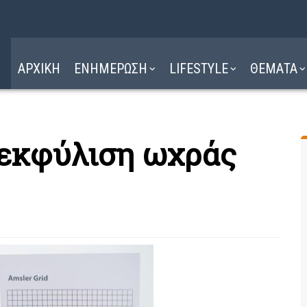
Η ΔΙΑΔΡΟΜΗ
ΔΙΑΒΑΣΤΕ ΕΔΩ ►
ΑΡΧΙΚΗ
ΕΝΗΜΕΡΩΣΗ
LIFESTYLE
ΘΕΜΑΤΑ
 εκφύλιση ωχράς