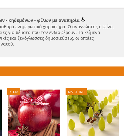
ν - κηδεμόνων - φίλων με αναπηρία
καθαρά ενημερωτικό χαρακτήρα. Ο αναγνώστης οφείλει
ίες για θέματα που τον ενδιαφέρουν. Τα κείμενα
ικές και ξενόγλωσσες δημοσιεύσεις, οι οποίες
υνατού.
ΥΓΕΙΑ
ΜΑΓΕΙΡΙΚΗ