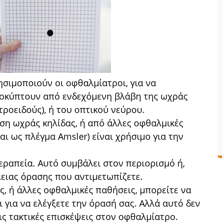
ησιμοποιούν οι οφθαλμίατροι, για να
οκύπτουν από ενδεχόμενη βλάβη της ωχράς
τροειδούς), ή του οπτικού νεύρου.
ση ωχράς κηλίδας, ή από άλλες οφθαλμικές
αι ως πλέγμα Amsler) είναι χρήσιμο για την
εραπεία. Αυτό συμβάλει στον περιορισμό ή,
ειας όρασης που αντιμετωπίζετε.
ς, ή άλλες οφθαλμικές παθήσεις, μπορείτε να
 για να ελέγξετε την όρασή σας. Αλλά αυτό δεν
ις τακτικές επισκέψεις στον οφθαλμίατρο.