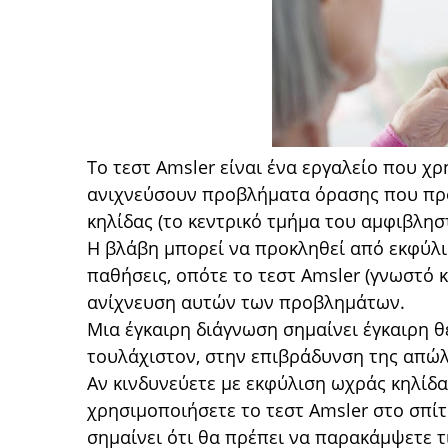
Το τεστ Amsler είναι ένα εργαλείο που χρ
ανιχνεύσουν προβλήματα όρασης που πρ
κηλίδας (το κεντρικό τμήμα του αμφιβλησ
Η βλάβη μπορεί να προκληθεί από εκφύλι
παθήσεις, οπότε το τεστ Amsler (γνωστό κ
ανίχνευση αυτών των προβλημάτων.
Μια έγκαιρη διάγνωση σημαίνει έγκαιρη θ
τουλάχιστον, στην επιβράδυνση της απώλ
Αν κινδυνεύετε με εκφύλιση ωχράς κηλίδα
χρησιμοποιήσετε το τεστ Amsler στο σπίτι
σημαίνει ότι θα πρέπει να παρακάμψετε τ