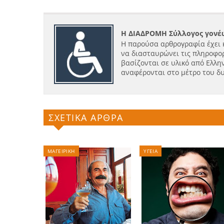
Η ΔΙΑΔΡΟΜΗ Σύλλογος γονέω
Η παρούσα αρθρογραφία έχει 
να διασταυρώνει τις πληροφορ
βασίζονται σε υλικό από Ελλην
αναφέρονται στο μέτρο του δ
ΣΧΕΤΙΚΑ ΑΡΘΡΑ
ΜΑΓΕΙΡΙΚΗ
ΥΓΕΙΑ