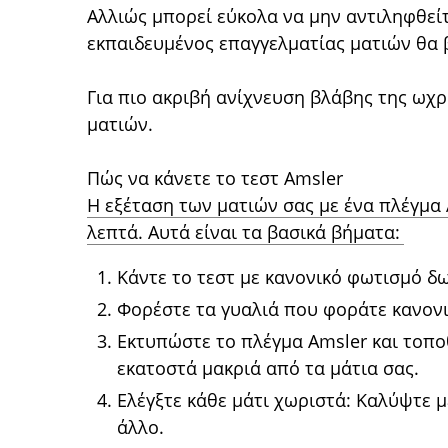
Αλλιώς μπορεί εύκολα να μην αντιληφθεί
εκπαιδευμένος επαγγελματίας ματιών θα β
Για πιο ακριβή ανίχνευση βλάβης της ωχρ
ματιών.
Πώς να κάνετε το τεστ Amsler
Η εξέταση των ματιών σας με ένα πλέγμα A
λεπτά. Αυτά είναι τα βασικά βήματα:
Κάντε το τεστ με κανονικό φωτισμό δ
Φορέστε τα γυαλιά που φοράτε κανονι
Εκτυπώστε το πλέγμα Amsler και τοπο
εκατοστά μακριά από τα μάτια σας.
Ελέγξτε κάθε μάτι χωριστά: Καλύψτε με
άλλο.