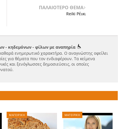
ΠΑΛΑΙΟΤΕΡΟ ΘΕΜΑ
Reiki Ρέικι
ν - κηδεμόνων - φίλων με αναπηρία
καθαρά ενημερωτικό χαρακτήρα. Ο αναγνώστης οφείλει
ίες για θέματα που τον ενδιαφέρουν. Τα κείμενα
ικές και ξενόγλωσσες δημοσιεύσεις, οι οποίες
υνατού.
ΜΑΓΕΙΡΙΚΗ
ΜΑΓΕΙΡΙΚΗ