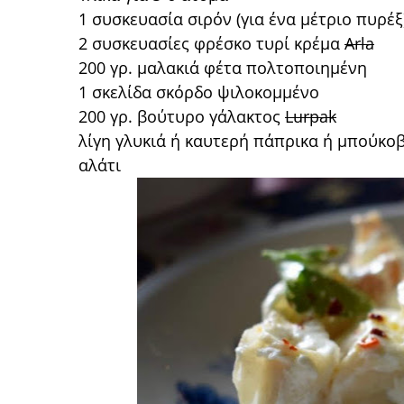
1 συσκευασία σιρόν (για ένα μέτριο πυρέξ
2 συσκευασίες φρέσκο τυρί κρέμα
Arla
200 γρ. μαλακιά φέτα πολτοποιημένη
1 σκελίδα σκόρδο ψιλοκομμένο
200 γρ. βούτυρο γάλακτος
Lurpak
λίγη γλυκιά ή καυτερή πάπρικα ή μπούκο
αλάτι