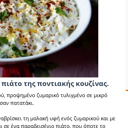
 πιάτο της ποντιακής κουζίνας.
φρύ, προψημένο ζυμαρικό τυλιγμένο σε μικρό
 σαν πατατάκι.
ναβρίσκει τη μαλακή υφή ενός ζυμαρικού και με
 σε ένα παραδεισένιο πιάτο, που όποτε το