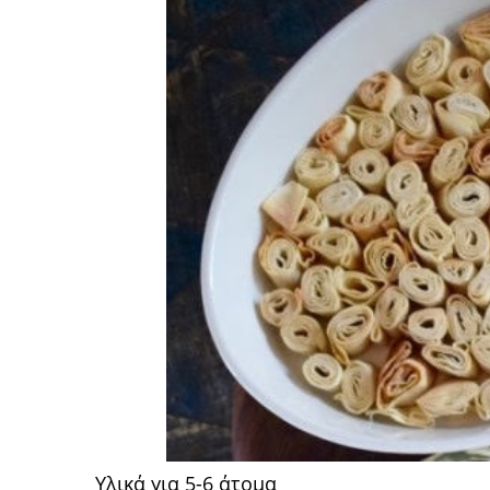
Υλικά για 5-6 άτομα