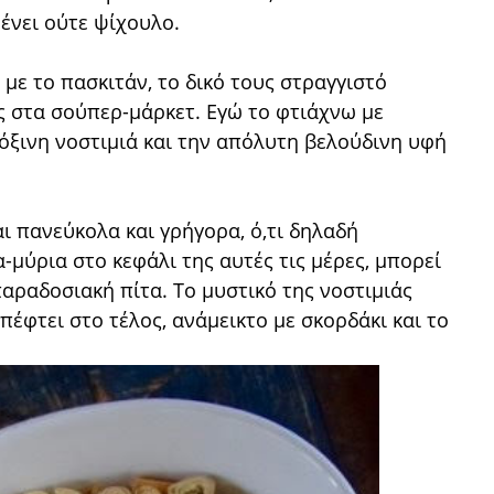
μένει ούτε ψίχουλο.
με το πασκιτάν, το δικό τους στραγγιστό
ις στα σούπερ-μάρκετ. Εγώ το φτιάχνω με
κόξινη νοστιμιά και την απόλυτη βελούδινη υφή
αι πανεύκολα και γρήγορα, ό,τι δηλαδή
α-μύρια στο κεφάλι της αυτές τις μέρες, μπορεί
αραδοσιακή πίτα. Το μυστικό της νοστιμιάς
έφτει στο τέλος, ανάμεικτο με σκορδάκι και το