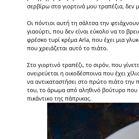
σερβίρω στα γιορτινά μου τραπέζια, δεν 
Οι πόντιοι αυτή τη σάλτσα την φτιάχνουν 
γιαούρτι, που δεν είναι εύκολο να το βρε
φρέσκο τυρί κρέμα Arla, που έχει μια γλυ
που χρειάζεται αυτό το πιάτο.
Στο γιορτινό τραπέζι, το σιρόν, που γίνετ
ονειρεύεται η οικοδέσποινα που έχει χίλι
να αντικαταστήσει στο πρώτο πιάτο την π
του, το άρωμα από αληθινό βούτυρο που π
πικάντικο της πάπρικας.