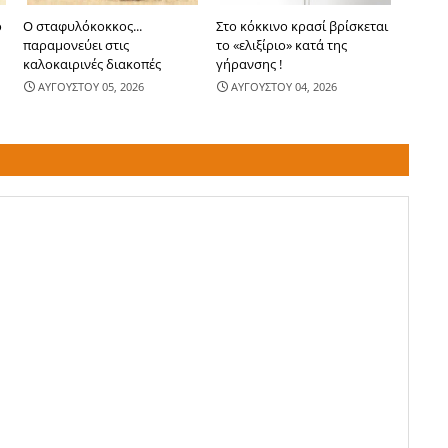
ο
Ο σταφυλόκοκκος...
Στο κόκκινο κρασί βρίσκεται
παραμονεύει στις
το «ελιξίριο» κατά της
καλοκαιρινές διακοπές
γήρανσης !
ΑΥΓΟΥΣΤΟΥ 05, 2026
ΑΥΓΟΥΣΤΟΥ 04, 2026