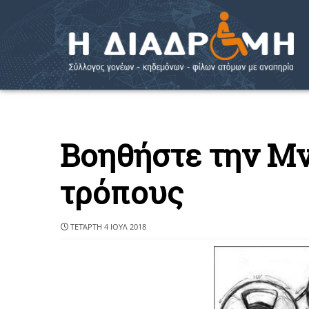
Βοηθήστε την Μν
τρόπους
ΤΕΤΆΡΤΗ 4 ΙΟΥΛ 2018