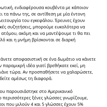
αρωτική, ενδιαφέρουσα κουβέντα με κάποιον
ι τα πάνω της, σε αντίθεση με μία έντονη
λειτουργία του εγκεφάλου. Έρευνες έχουν
ικές συζητήσεις, μπορούμε ευκολότερα να
ατόμου, ακόμη και να μαντέψουμε τι θα πει
λό και η μνήμη βρίσκονται σε διαρκή
τάνετε αποφασιστική σε ένα δωμάτιο να κάνετε
ν παραμικρή ιδέα γιατί βρεθήκατε εκεί, μη
μιλάνε τώρα. Αν προσπαθήσετε να χαλαρώσετε,
 δείτε αμέσως τη διαφορά.
που παρουσιάστηκε στο Αμερικανικό
 περισσότερες ξένες γλώσσες γνωρίζουμε,
οι που μιλούν 4 και 5 γλώσσες έχουν 5%