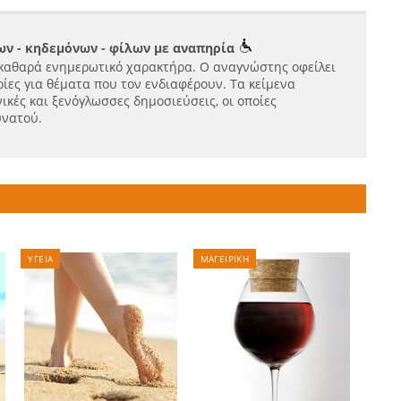
ν - κηδεμόνων - φίλων με αναπηρία
καθαρά ενημερωτικό χαρακτήρα. Ο αναγνώστης οφείλει
ίες για θέματα που τον ενδιαφέρουν. Τα κείμενα
ικές και ξενόγλωσσες δημοσιεύσεις, οι οποίες
υνατού.
ΥΓΕΙΑ
ΜΑΓΕΙΡΙΚΗ