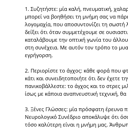
1. Συζητήστε: μία καλή, πνευματική, χαλ
μπορεί να βοηθήσει τη μνήμη σας να πάρε
λογομαχία, που αποσυντονίζει τη σωστή 
δείξει ότι όταν συμμετέχουμε σε ουσιαστ
καταλάβουμε την οπτική γωνία του άλλου 
στη συνέχεια. Με αυτόν τον τρόπο το μυα
εγρήγορση.
2. Περιορίστε το άγχος: κάθε φορά που φ
κάτι και συνειδητοποιήτε ότι δεν έχετε τη
πανικοβάλλεστε: το άγχος και το στρες 
ίσως με κάποια αναπνευστική τεχνική, θα
3. Ξένες Γλώσσες: μία πρόσφατη έρευνα 
Νευρολογικό Συνέδριο αποκάλυψε ότι όσο
τόσο καλύτερη είναι η μνήμη μας. Άνθρωπ