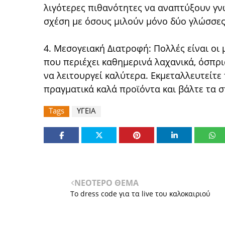
λιγότερες πιθανότητες να αναπτύξουν γ
σχέση με όσους μιλούν μόνο δύο γλώσσες
4. Μεσογειακή Διατροφή: Πολλές είναι οι 
που περιέχει καθημερινά λαχανικά, όσπρι
να λειτουργεί καλύτερα. Εκμεταλλευτείτε 
πραγματικά καλά προϊόντα και βάλτε τα στ
Tags
ΥΓΕΙΑ
ΝΕΟΤΕΡΟ ΘΕΜΑ
Το dress code για τα live του καλοκαιριού