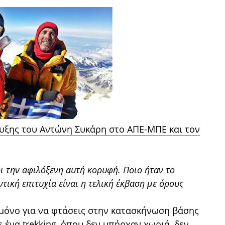
ευξης του Αντώνη Συκάρη στο ΑΠΕ-ΜΠΕ και τον
ι την αφιλόξενη αυτή κορυφή. Ποιο ήταν το
τική επιτυχία είναι η τελική έκβαση με όρους
 μόνο για να φτάσεις στην κατασκήνωση βάσης
 ένα trekking, όπου δεν υπήρχαν χωριά, δεν