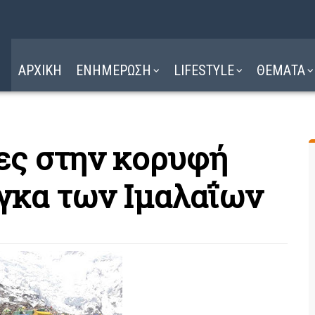
Η ΔΙΑΔΡΟΜΗ
ΔΙΑΒΑΣΤΕ ΕΔΩ ►
ΑΡΧΙΚΗ
ΕΝΗΜΕΡΩΣΗ
LIFESTYLE
ΘΕΜΑΤΑ
ες στην κορυφή
γκα των Ιμαλαΐων