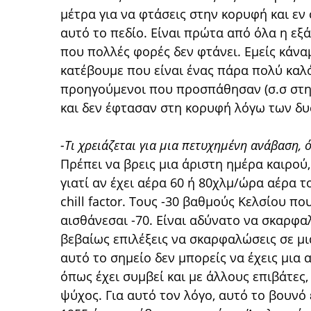
μέτρα για να φτάσεις στην κορυφή και εν 
αυτό το πεδίο. Είναι πρώτα από όλα η εξ
που πολλές φορές δεν φτάνει. Εμείς κάναμ
κατέβουμε που είναι ένας πάρα πολύ καλό
προηγούμενοι που προσπάθησαν (σ.σ στη
και δεν έφτασαν στη κορυφή λόγω των δυ
-Τι χρειάζεται για μια πετυχημένη ανάβαση, 
Πρέπει να βρεις μια άριστη ημέρα καιρού
γιατί αν έχει αέρα 60 ή 80χλμ/ώρα αέρα 
chill factor. Τους -30 βαθμούς Κελσίου πο
αισθάνεσαι -70. Είναι αδύνατο να σκαρφα
βεβαίως επιλέξεις να σκαρφαλώσεις σε μια
αυτό το σημείο δεν μπορείς να έχεις μια
όπως έχει συμβεί και με άλλους επιβάτες
ψύχος. Για αυτό τον λόγο, αυτό το βουνό 