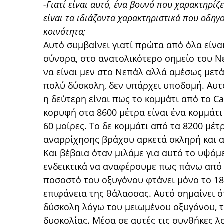
-Γιατί είναι αυτό, ένα βουνό που χαρακτηρί
είναι τα ιδιάζοντα χαρακτηριστικά που οδηγο
κοινότητα;
Αυτό συμβαίνει γιατί πρώτα από όλα είνα
σύνορα, στο ανατολικότερο σημείο του Νε
να είναι μεν στο Νεπάλ αλλά αμέσως μετά
πολύ δύσκολη, δεν υπάρχει υποδομή. Αυτ
η δεύτερη είναι πως το κομμάτι από το C
κορυφή στα 8600 μέτρα είναι ένα κομμάτι 
60 μοίρες. Το δε κομμάτι από τα 8200 μέτρ
αναρρίχησης βράχου αρκετά σκληρή και α
Και βέβαια όταν μιλάμε για αυτό το υψόμ
ενδεικτικά να αναφέρουμε πως πάνω από τ
ποσοστό του οξυγόνου φτάνει μόνο το 18
επιφάνεια της θάλασσας. Αυτό σημαίνει ό
δύσκολη λόγω του μειωμένου οξυγόνου, τ
δυσκολίας. Μέσα σε αυτές τις συνθήκες 