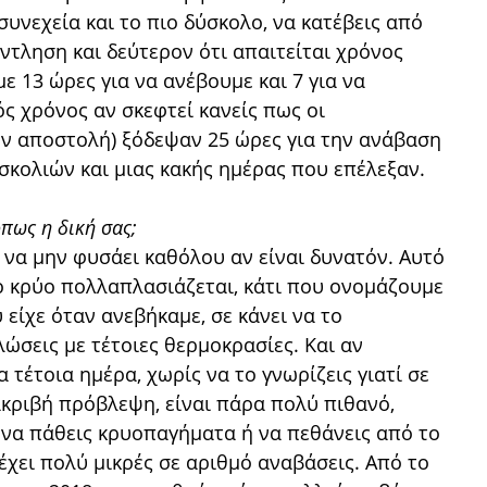
συνεχεία και το πιο δύσκολο, να κατέβεις από
άντληση και δεύτερον ότι απαιτείται χρόνος
ε 13 ώρες για να ανέβουμε και 7 για να
ς χρόνος αν σκεφτεί κανείς πως οι
ν αποστολή) ξόδεψαν 25 ώρες για την ανάβαση
σκολιών και μιας κακής ημέρας που επέλεξαν.
όπως η δική σας;
, να μην φυσάει καθόλου αν είναι δυνατόν. Αυτό
το κρύο πολλαπλασιάζεται, κάτι που ονομάζουμε
υ είχε όταν ανεβήκαμε, σε κάνει να το
λώσεις με τέτοιες θερμοκρασίες. Και αν
 τέτοια ημέρα, χωρίς να το γνωρίζεις γιατί σε
 ακριβή πρόβλεψη, είναι πάρα πολύ πιθανό,
, να πάθεις κρυοπαγήματα ή να πεθάνεις από το
έχει πολύ μικρές σε αριθμό αναβάσεις. Από το