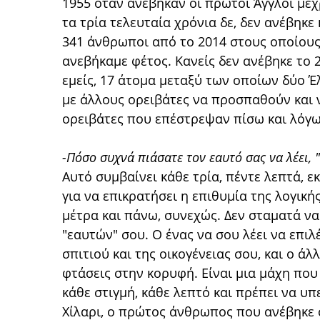
1955 όταν ανέβηκαν οι πρώτοι Άγγλοι μέ
τα τρία τελευταία χρόνια δε, δεν ανέβηκ
341 άνθρωποι από το 2014 στους οποίους
ανεβήκαμε φέτος. Κανείς δεν ανέβηκε το 2
εμείς, 17 άτομα μεταξύ των οποίων δύο Έ
με άλλους ορειβάτες να προσπαθούν και ν
ορειβάτες που επέστρεψαν πίσω και λόγω
-Πόσο συχνά πιάσατε τον εαυτό σας να λέει,
Αυτό συμβαίνει κάθε τρία, πέντε λεπτά, εκ
για να επικρατήσει η επιθυμία της λογικής
μέτρα και πάνω, συνεχώς. Δεν σταματά να
"εαυτών" σου. Ο ένας να σου λέει να επιλ
σπιτιού και της οικογένειας σου, και ο άλ
φτάσεις στην κορυφή. Είναι μια μάχη που 
κάθε στιγμή, κάθε λεπτό και πρέπει να υπ
Χίλαρι, ο πρώτος άνθρωπος που ανέβηκε σ