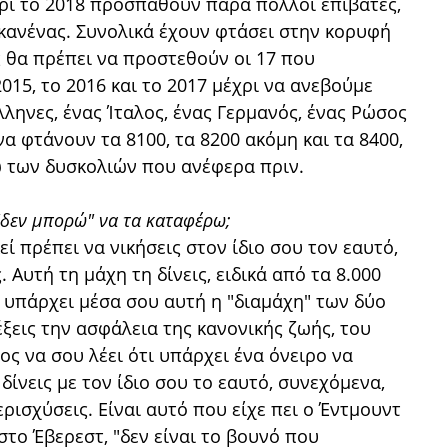
χρι το 2018 προσπαθούν πάρα πολλοί επιβάτες,
ε κανένας. Συνολικά έχουν φτάσει στην κορυφή
 θα πρέπει να προστεθούν οι 17 που
015, το 2016 και το 2017 μέχρι να ανεβούμε
λληνες, ένας Ίταλος, ένας Γερμανός, ένας Ρώσος
α φτάνουν τα 8100, τα 8200 ακόμη και τα 8400,
 των δυσκολιών που ανέφερα πριν.
 "δεν μπορώ" να τα καταφέρω;
εί πρέπει να νικήσεις στον ίδιο σου τον εαυτό,
. Αυτή τη μάχη τη δίνεις, ειδικά από τα 8.000
 υπάρχει μέσα σου αυτή η "διαμάχη" των δύο
έξεις την ασφάλεια της κανονικής ζωής, του
λος να σου λέει ότι υπάρχει ένα όνειρο να
δίνεις με τον ίδιο σου το εαυτό, συνεχόμενα,
ερισχύσεις. Είναι αυτό που είχε πει ο Έντμουντ
το Έβερεστ, "δεν είναι το βουνό που