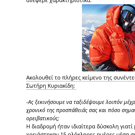
ανέφερε χαρακτηριστικά.
Ακολουθεί το πλήρες κείμενο της συνέντ
Σωτήρη Κυριακίδη:
-Ας ξεκινήσουμε να ταξιδέψουμε λοιπόν μέχρ
χρονικό της προσπάθειάς σας και πόσο σημαν
ορειβατικούς;
Η διαδρομή ήταν ιδιαίτερα δύσκολη γιατί
χρειάστηκαν 15 ολόκληρες ημέρες μέσα σε