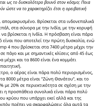
ζεται ως το δυσκολότερο βουνό στον κόσμο; Ποια
ύν ώστε να το χαρακτηρίζει έτσι η ορειβατική
ι απομακρυσμένο. Βρίσκεται στα ινδονεπαλικά
πάλ, στα σύνορα με την Ινδία, με την κορυφή
 να βρίσκεται η Ινδία. Η πρόσβαση είναι πάρα
ό είναι που αποτελεί την πρώτη δυσκολία, ενώ
amp 4 που βρίσκεται στα 7400 μέτρα μέχρι την
σε πάγο και με σημαντικές κλίσεις από 45 έως
α μέχρι και τα 8600 είναι ένα κομμάτι
παιτητική.
ετρο, ο αέρας είναι πάρα πολύ περιορισμένος,
α 8000 μέτρα είναι "Ζώνη Θανάτου", και το
% με 20% σε περιεκτικότητα σε σχέση με την
τι η προσπάθεια συνολικά είναι πάρα πολύ
ου κρύου που υπάρχει εκεί αλλά και της
λοιπόν πρέπει να σκαρφαλώσεις όλα αυτά τα