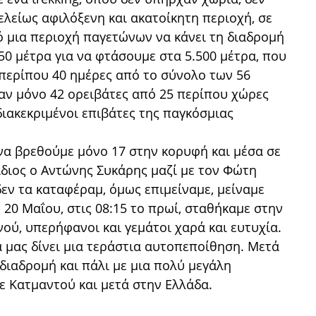
λείως αφιλόξενη και ακατοίκητη περιοχή, σε
ό μια περιοχή παγετώνων να κάνει τη διαδρομή
0 μέτρα για να φτάσουμε στα 5.500 μέτρα, που
 περίπου 40 ημέρες από το σύνολο των 56
αν μόνο 42 ορειβάτες από 25 περίπου χώρες
διακεκριμένοι επιβάτες της παγκόσμιας
 να βρεθούμε μόνο 17 στην κορυφή και μέσα σε
ο ίδιος ο Αντώνης Συκάρης μαζί με τον Φώτη
εν τα καταφέραμ, όμως επιμείναμε, μείναμε
ς 20 Μαΐου, στις 08:15 το πρωί, σταθήκαμε στην
ού, υπερήφανοι και γεμάτοι χαρά και ευτυχία.
 μας δίνει μια τεράστια αυτοπεποίθηση. Μετά
διαδρομή και πάλι με μια πολύ μεγάλη
ε Κατμαντού και μετά στην Ελλάδα.