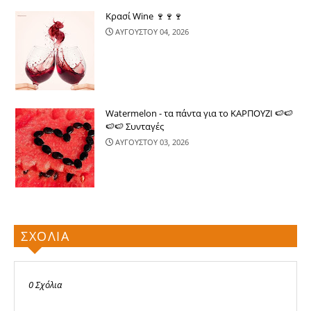
Κρασί Wine 🍷🍷🍷
ΑΥΓΟΥΣΤΟΥ 04, 2026
Watermelon - τα πάντα για το ΚΑΡΠΟΥΖΙ 🍉🍉
🍉🍉 Συνταγές
ΑΥΓΟΥΣΤΟΥ 03, 2026
ΣΧΟΛΙΑ
0 Σχόλια