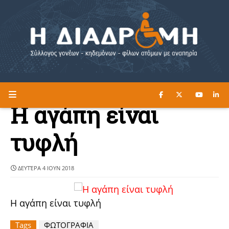
ΔΙΑΒΑΣΤΕ ΕΔΩ ►
Η ΔΙΑΔΡΟΜΗ
Η αγάπη είναι
τυφλή
ΔΕΥΤΈΡΑ 4 ΙΟΥΝ 2018
Η αγάπη είναι τυφλή
Tags
ΦΩΤΟΓΡΑΦΙΑ