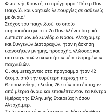
Φωτεινής Κουντή, το πρόγραμμα "Πήτερ Παν:
Παιχνίδι και νοητικές λειτουργίες σε ασθενείς
με άνοια"
Στόχος του παιχνιδιού, το οποίο
παρουσιάστηκε στο 7ο Πανελλήνιο Ιατρικό -
Διεπιστημονικό Συνέδριο Νόσου Αλτσχάιμερ
και Συγγενών Διαταραχών, ήταν η άσκηση
ικανοτήτων μνήμης, προσοχής, γλώσσας και
οπτικοχωρικών ικανοτήτων μέσω δομημένων
παιχνιδιών.
Οι συμμετέχοντες στο πρόγραμμα ήταν 42
άτομα, από την ευρύτερη περιοχή της
Θεσσαλονίκης, ηλικίας 76 ετών που έπασχαν
από μέτρια άνοια και επισκέπτονταν τα Κέντρα
Ημέρας της Ελληνικής Εταιρείας Νόσου
Αλτσχάιμερ.
Τα άτομα αυτά χωρίστηκαν σε δύο ισάριθμες