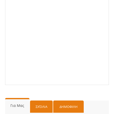
Για Μας
ΣΧΌΛΙΑ
ΔΗΜΟΦΙΛΗ