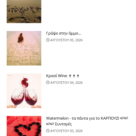
Γράψε στην άμμο...
ΑΥΓΟΥΣΤΟΥ 05, 2026
Κρασί Wine 🍷🍷🍷
ΑΥΓΟΥΣΤΟΥ 04, 2026
Watermelon - τα πάντα για το ΚΑΡΠΟΥΖΙ 🍉🍉
🍉🍉 Συνταγές
ΑΥΓΟΥΣΤΟΥ 03, 2026