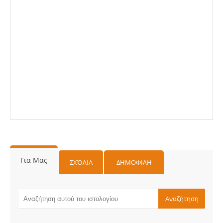
Για Μας
ΣΧΌΛΙΑ
ΔΗΜΟΦΙΛΗ