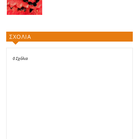
ΣΧΟΛΙΑ
0 Σχόλια