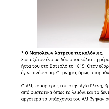
* Ο Ναπολέων λάτρευε τις κολόνιες.
Χρειαζόταν ένα με δύο μπουκάλια τη μέρα
ήττα του στο Βατερλό το 1815. Όταν εξορ
έγινε ανάμνηση. Οι μνήμες όμως μπορού
Ο Αλί, καμαριέρης του στην Αγία Ελένη, β
από συστατικά όπως το λεμόνι και το δεν
αργότερα τα υπάρχοντα του Αλί βγήκαν σ