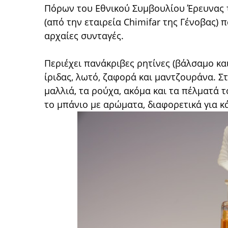
Πόρων του Εθνικού Συμβουλίου Έρευνας τ
(από την εταιρεία Chimifar της Γένοβας)
αρχαίες συνταγές.
Περιέχει πανάκριβες ρητίνες (βάλσαμο και
ίριδας, λωτό, ζαφορά και μαντζουράνα. 
μαλλιά, τα ρούχα, ακόμα και τα πέλματά τ
το μπάνιο με αρώματα, διαφορετικά για κ