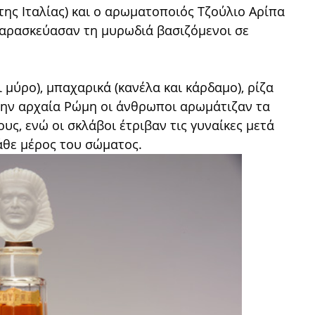
ης Ιταλίας) και ο αρωματοποιός Τζούλιο Αρίπα
 παρασκεύασαν τη μυρωδιά βασιζόμενοι σε
 μύρο), μπαχαρικά (κανέλα και κάρδαμο), ρίζα
Στην αρχαία Ρώμη οι άνθρωποι αρωμάτιζαν τα
ους, ενώ οι σκλάβοι έτριβαν τις γυναίκες μετά
άθε μέρος του σώματος.