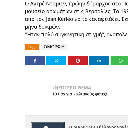
Ο Αντρέ Νταμιέν, πρώην δήμαρχος στο Πα
μουσείο αρωμάτων στις Βερσαλίες. Το 19
από τον Jean Kerleo να το ξαναφτιάξει. Ε
μήνα δοκιμών.
"Ήταν πολύ συγκινητική στιγμή", αναπολε
Tags
ΟΜΟΡΦΙΑ
ΝΕΟΤΕΡΟ ΘΕΜΑ
10 tips για κοιλιακούς φέτες!
Η ΔΙΑΔΡΟΜΗ Σύλλογος γονέω