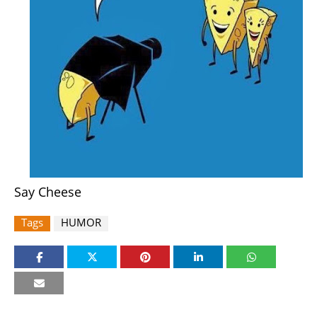
Say Cheese
Tags
HUMOR