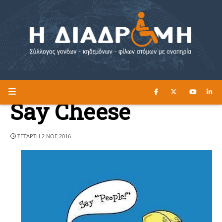
ΔΙΑΒΑΣΤΕ ΕΔΩ ►
Η ΔΙΑΔΡΟΜΗ
Say Cheese
ΤΕΤΆΡΤΗ 2 ΝΟΕ 2016