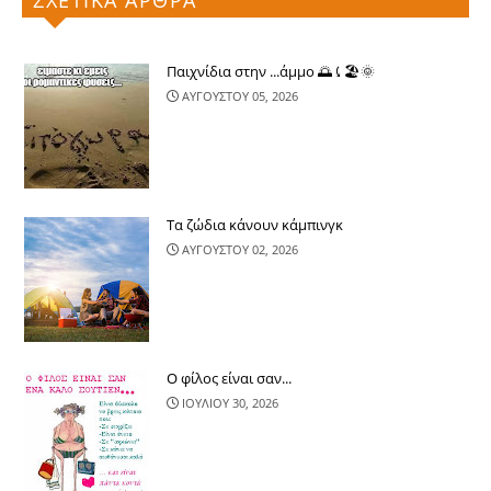
ΣΧΕΤΙΚΑ ΑΡΘΡΑ
Παιχνίδια στην ...άμμο 🌅⤹🏖🌞
ΑΥΓΟΥΣΤΟΥ 05, 2026
Τα ζώδια κάνουν κάμπινγκ
ΑΥΓΟΥΣΤΟΥ 02, 2026
Ο φίλος είναι σαν...
ΙΟΥΛΙΟΥ 30, 2026