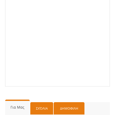
Για Μας
ΣΧΌΛΙΑ
ΔΗΜΟΦΙΛΗ