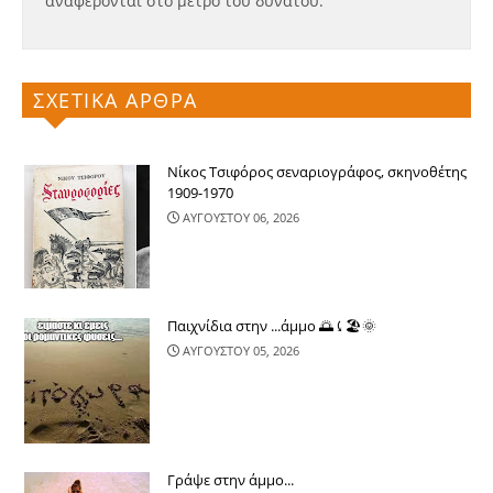
αναφέρονται στο μέτρο του δυνατού.
ΣΧΕΤΙΚΑ ΑΡΘΡΑ
Νίκος Τσιφόρος σεναριογράφος, σκηνοθέτης
1909-1970
ΑΥΓΟΥΣΤΟΥ 06, 2026
Παιχνίδια στην ...άμμο 🌅⤹🏖🌞
ΑΥΓΟΥΣΤΟΥ 05, 2026
Γράψε στην άμμο...