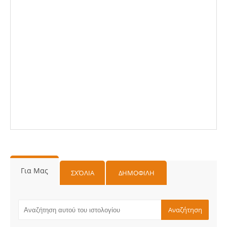
Για Μας
ΣΧΌΛΙΑ
ΔΗΜΟΦΙΛΗ