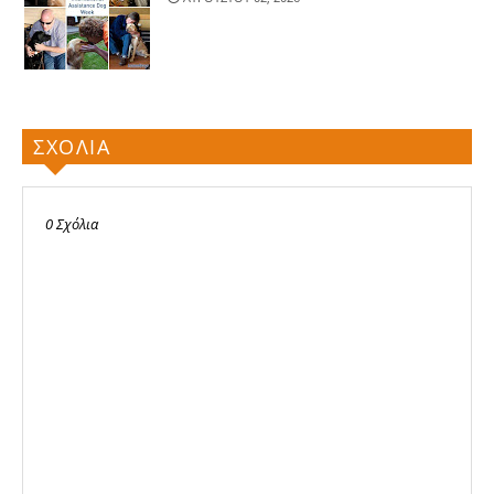
ΣΧΟΛΙΑ
0 Σχόλια