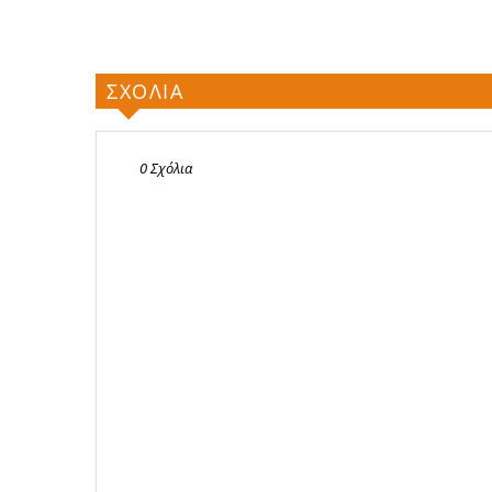
ΣΧΟΛΙΑ
0 Σχόλια