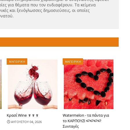
ίες για θέματα που τον ενδιαφέρουν. Τα κείμενα
ικές και ξενόγλωσσες δημοσιεύσεις, οι οποίες
υνατού.
ΜΑΓΕΙΡΙΚΗ
ΜΑΓΕΙΡΙΚΗ
Κρασί Wine 🍷🍷🍷
Watermelon - τα πάντα για
το ΚΑΡΠΟΥΖΙ 🍉🍉🍉🍉
ΑΥΓΟΥΣΤΟΥ 04, 2026
Συνταγές