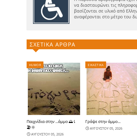
να διασταυρώνει τις πληροφορ
βασίζονται σε υλικό από Ελλην
αναφέρονται στο μέτρο του δ
ΣΧΕΤΙΚΑ ΑΡΘΡΑ
HUMOR
ΕΙΚΑΣΤΙΚΑ
Παιχνίδια στην ...άμμο 🌅⤹
Γράψε στην άμμο...
🏖🌞
ΑΥΓΟΥΣΤΟΥ 05, 2026
ΑΥΓΟΥΣΤΟΥ 05, 2026