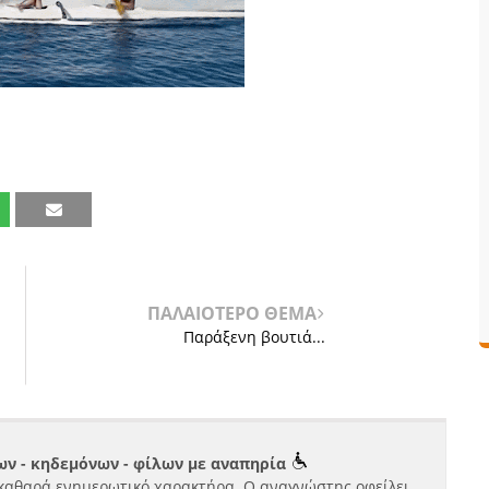
ΠΑΛΑΙΟΤΕΡΟ ΘΕΜΑ
Παράξενη βουτιά...
ν - κηδεμόνων - φίλων με αναπηρία
καθαρά ενημερωτικό χαρακτήρα. Ο αναγνώστης οφείλει