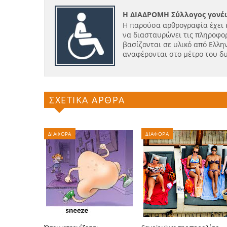
Η ΔΙΑΔΡΟΜΗ Σύλλογος γονέω
Η παρούσα αρθρογραφία έχει 
να διασταυρώνει τις πληροφορ
βασίζονται σε υλικό από Ελλην
αναφέρονται στο μέτρο του δ
ΣΧΕΤΙΚΑ ΑΡΘΡΑ
ΔΙΑΦΟΡΑ
ΔΙΑΦΟΡΑ