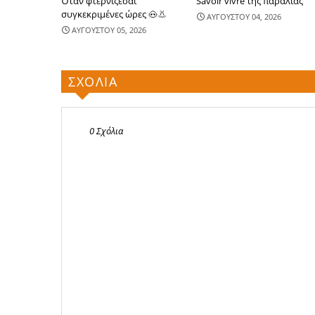
Όταν φτερνίζεσαι
Savoir vivre της παραλίας
συγκεκριμένες ώρες 🐽👃
ΑΥΓΟΥΣΤΟΥ 04, 2026
ΑΥΓΟΥΣΤΟΥ 05, 2026
ΣΧΟΛΙΑ
0 Σχόλια