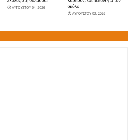
Σκύλος στη θάλασσα!
Καρπούζι και πεπόνι για τον
σκύλο
ΑΥΓΟΥΣΤΟΥ 04, 2026
ΑΥΓΟΥΣΤΟΥ 03, 2026