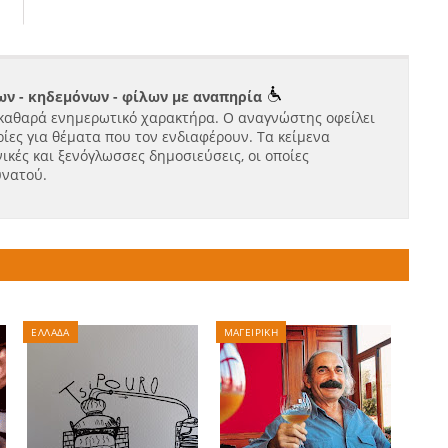
ν - κηδεμόνων - φίλων με αναπηρία
καθαρά ενημερωτικό χαρακτήρα. Ο αναγνώστης οφείλει
ίες για θέματα που τον ενδιαφέρουν. Τα κείμενα
ικές και ξενόγλωσσες δημοσιεύσεις, οι οποίες
υνατού.
ΕΛΛΑΔΑ
ΜΑΓΕΙΡΙΚΗ