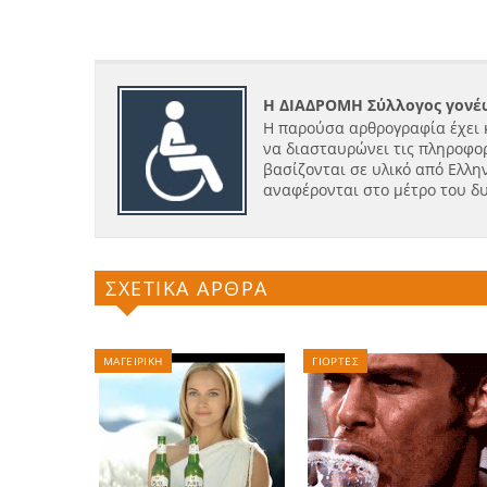
Η ΔΙΑΔΡΟΜΗ Σύλλογος γονέω
Η παρούσα αρθρογραφία έχει 
να διασταυρώνει τις πληροφορ
βασίζονται σε υλικό από Ελλην
αναφέρονται στο μέτρο του δ
ΣΧΕΤΙΚΑ ΑΡΘΡΑ
ΜΑΓΕΙΡΙΚΗ
ΓΙΟΡΤΕΣ