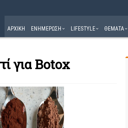
Η ΔΙΑΔΡΟΜΗ
ΔΙΑΒΑΣΤΕ ΕΔΩ ►
ΑΡΧΙΚΗ
ΕΝΗΜΕΡΩΣΗ
LIFESTYLE
ΘΕΜΑΤΑ
ί για Botox