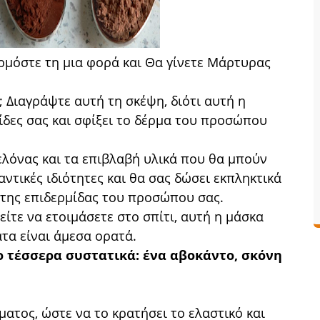
ρμόστε τη μια φορά και Θα γίνετε Μάρτυρας
x; Διαγράψτε αυτή τη σκέψη, διότι αυτή η
ίδες σας και σφίξει το δέρμα του προσώπου
βελόνας και τα επιβλαβή υλικά που θα μπούν
ντικές ιδιότητες και θα σας δώσει εκπληκτικά
της επιδερμίδας του προσώπου σας.
ίτε να ετοιμάσετε στο σπίτι, αυτή η μάσκα
ατα είναι άμεσα ορατά.
ο τέσσερα συστατικά: ένα αβοκάντο, σκόνη
ματος, ώστε να το κρατήσει το ελαστικό και