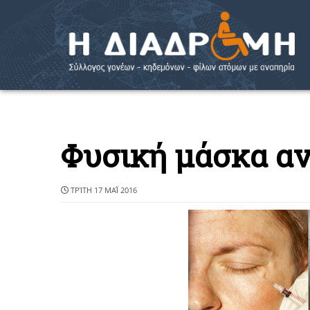
Φυσική μάσκα αντ
ΤΡΊΤΗ 17 ΜΑΪ́ 2016