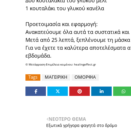
Δύο κουταλάκια του γλυκού μέλι
1 κουταλάκι του γλυκού κανέλα
Προετοιμασία και εφαρμογή:
Ανακατεύουμε όλα αυτά τα συστατικά και
Μετά από 25 λεπτά, ξεπλένουμε τη μάσκα 
Για να έχετε τα καλύτερα αποτελέσματα 
εβδομάδα.
© Μετάφραση-Επιμέλεια κειμένου: healingeffect.gr
Tags
ΜΑΓΕΙΡΙΚΗ
ΟΜΟΡΦΙΑ
ΝΕΟΤΕΡΟ ΘΕΜΑ
Εξωτικά γρήγορα φαγητά στο δρόμο