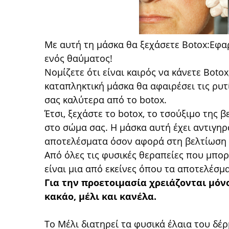
Με αυτή τη μάσκα θα ξεχάσετε Botox:Εφα
ενός θαύματος!
Νομίζετε ότι είναι καιρός να κάνετε Boto
καταπληκτική μάσκα θα αφαιρέσει τις ρυτ
σας καλύτερα από το botox.
Έτσι, ξεχάστε το botox, το τσούξιμο της 
στο σώμα σας. Η μάσκα αυτή έχει αντιγηρα
αποτελέσματα όσον αφορά στη βελτίωση 
Από όλες τις φυσικές θεραπείες που μπορε
είναι μια από εκείνες όπου τα αποτελέσμ
Για την προετοιμασία χρειάζονται μόν
κακάο, μέλι και κανέλα.
Το Μέλι διατηρεί τα φυσικά έλαια του δέρ